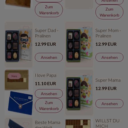
Ansehen
Zum
Zum
Warenkorb
Warenkorb
Super Dad -
Super Mom -
Pralinen
Pralinen
12.99 EUR
12.99 EUR
Ansehen
Ansehen
I love Papa
Neu
Super Mama
11.10 EUR
12.99 EUR
Ansehen
Zum
Ansehen
Warenkorb
WILLST DU
Beste Mama
MICH
der Welt