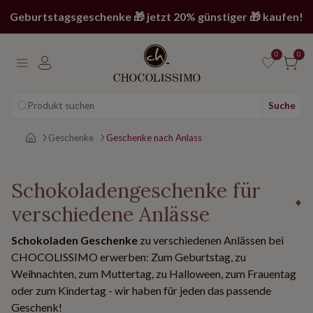
Geburtstagsgeschenke 🎁 jetzt 20% günstiger 🎁 kaufen!
0
0
Produkt suchen
Suche
Main page
Geschenke
Geschenke nach Anlass
Schokoladengeschenke für
verschiedene Anlässe
Schokoladen Geschenke
zu verschiedenen Anlässen bei
CHOCOLISSIMO erwerben: Zum Geburtstag, zu
Weihnachten, zum Muttertag, zu Halloween, zum Frauentag
oder zum Kindertag - wir haben für jeden das passende
Geschenk!