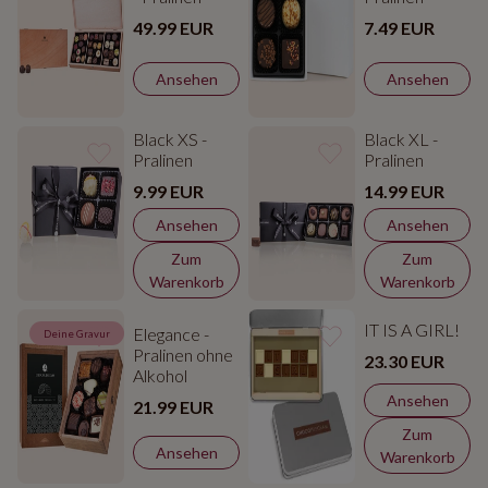
49.99 EUR
7.49 EUR
Ansehen
Ansehen
Black XS -
Black XL -
Pralinen
Pralinen
9.99 EUR
14.99 EUR
Ansehen
Ansehen
Zum
Zum
Warenkorb
Warenkorb
IT IS A GIRL!
Elegance -
Deine Gravur
Pralinen ohne
23.30 EUR
Alkohol
Ansehen
21.99 EUR
Zum
Ansehen
Warenkorb