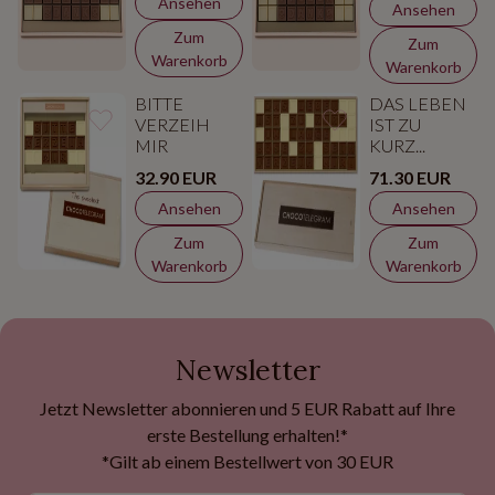
Ansehen
Ansehen
Zum
Zum
Warenkorb
Warenkorb
BITTE
DAS LEBEN
VERZEIH
IST ZU
MIR
KURZ...
32.90 EUR
71.30 EUR
Ansehen
Ansehen
Zum
Zum
Warenkorb
Warenkorb
Newsletter
Jetzt Newsletter abonnieren und 5 EUR Rabatt auf Ihre
erste Bestellung erhalten!*
*Gilt ab einem Bestellwert von 30 EUR