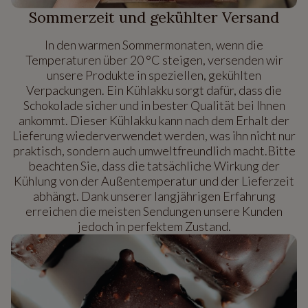
Sommerzeit und gekühlter Versand
In den warmen Sommermonaten, wenn die
Temperaturen über 20 °C steigen, versenden wir
unsere Produkte in speziellen, gekühlten
Verpackungen. Ein Kühlakku sorgt dafür, dass die
Schokolade sicher und in bester Qualität bei Ihnen
ankommt. Dieser Kühlakku kann nach dem Erhalt der
Lieferung wiederverwendet werden, was ihn nicht nur
praktisch, sondern auch umweltfreundlich macht.Bitte
beachten Sie, dass die tatsächliche Wirkung der
Kühlung von der Außentemperatur und der Lieferzeit
abhängt. Dank unserer langjährigen Erfahrung
erreichen die meisten Sendungen unsere Kunden
jedoch in perfektem Zustand.