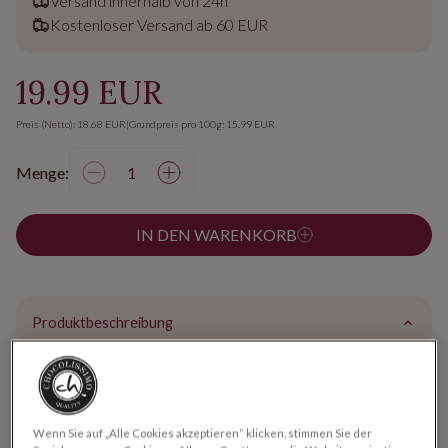
Versand innerhalb von 24h
Kostenloser Versand ab 60 EUR
19.99 EUR
Preis (Netto): 18.68 EUR
|
Grundpreis pro 100g: 15.99 EUR
Menge:
IN DEN WARENKORB
Produktbeschreibung
10 handgefertigte Pralinen
ohne Alkohol
Wenn Sie auf „Alle Cookies akzeptieren“ klicken, stimmen Sie der