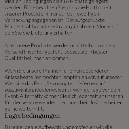
idealen Bedingungen bis zu 6 Monate gelagert
werden. Bitte beachten Sie, dass die Haltbarkeit
unserer Produkte immer auf der jeweiligen
Verpackung angegeben ist. Der aufgedruckte
Mindesthaltbarkeitszeitraum gilt ab dem Moment, in
dem Sie die Lieferung erhalten.
Alle unsere Produkte werden unmittelbar vor dem
Versand frisch hergestellt, sodass sie in bester
Qualität bei Ihnen ankommen.
Wenn Sie unsere Pralinen für einen besonderen
Anlass bestellen möchten, empfehlen wir, auf unserer
Website das Feld „Bevorzugter Liefertermin“
auszuwählen, idealerweise nur wenige Tage vor dem
Event. Alternativ können Sie sich jederzeit an unseren
Kundenservice wenden, der Ihnen bei Unsicherheiten
gerne weiterhilft.
Lagerbedingungen
Für eine ideale Aufbewahrung empfehlen wir, die