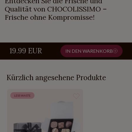
Entdecken Sie die Frische und
Qualität von CHOCOLISSIMO –
Frische ohne Kompromisse!
19.99 EUR
IN DEN WARENKORB
Kürzlich angesehene Produkte
LESS WASTE