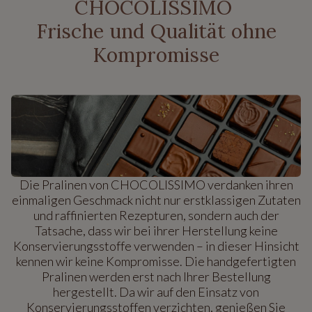
CHOCOLISSIMO
Frische und Qualität ohne
Kompromisse
Die Pralinen von CHOCOLISSIMO verdanken ihren
einmaligen Geschmack nicht nur erstklassigen Zutaten
und raffinierten Rezepturen, sondern auch der
Tatsache, dass wir bei ihrer Herstellung keine
Konservierungsstoffe verwenden – in dieser Hinsicht
kennen wir keine Kompromisse. Die handgefertigten
Pralinen werden erst nach Ihrer Bestellung
hergestellt. Da wir auf den Einsatz von
Konservierungsstoffen verzichten, genießen Sie