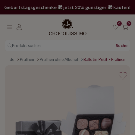
Geburtstagsgeschenke 🎁 jetzt 20% günstiger 🎁 kaufen!
0
0
Produkt suchen
Suche
age
okolade
Pralinen
Pralinen ohne Alkohol
Ballotin Petit - Pralinen