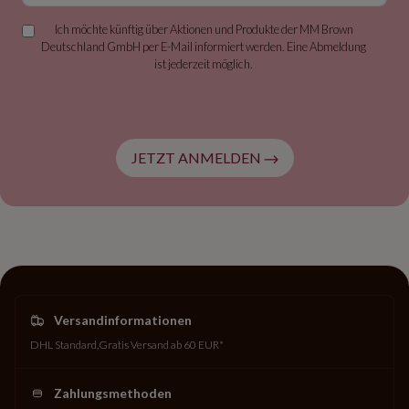
Ich möchte künftig über Aktionen und Produkte der MM Brown
Deutschland GmbH per E-Mail informiert werden. Eine Abmeldung
ist jederzeit möglich.
JETZT ANMELDEN
Versandinformationen
DHL Standard
Gratis Versand ab 60 EUR*
Zahlungsmethoden