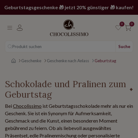
Geburtstagsgeschenke 🎁 jetzt 20% günstiger 🎁 kaufen!
0
0
Produkt suchen
Suche
Main page
Geschenke
Geschenke nach Anlass
Geburtstag
Schokolade und Pralinen zum
Geburtstag
Bei
Chocolissimo
ist Geburtstagsschokolade mehr als nur ein
Geschenk. Sie ist ein Synonym für Aufmerksamkeit,
Geschmack und die Kunst, einen besonderen Moment
gebührend zu feiern. Ob als liebevoll ausgewähltes
Präsentset, edle Pralinenmischung oder personalisierte