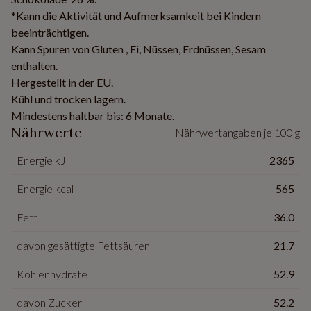
*Kann die Aktivität und Aufmerksamkeit bei Kindern
beeinträchtigen.
Kann Spuren von Gluten , Ei, Nüssen, Erdnüssen, Sesam
enthalten.
Hergestellt in der EU.
Kühl und trocken lagern.
Mindestens haltbar bis: 6 Monate.
Nährwerte
Nährwertangaben je 100 g
Energie kJ
2365
Energie kcal
565
Fett
36.0
davon gesättigte Fettsäuren
21.7
Kohlenhydrate
52.9
davon Zucker
52.2