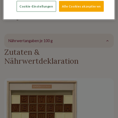
Holzkästchen beinhaltet 21 Zeichen (3 Zeilen mit jeweils 7
Cookie-Einstellungen
Alle Cookies akzeptieren
Zeichen).
Katalognummer: 2027-DEDS01
Nährwertangaben je 100 g
Zutaten &
Nährwertdeklaration