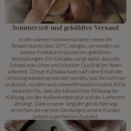
Sommerzeit und gekühlter Versand
In den warmen Sommermonaten, wenn die
Temperaturen über 20 °C steigen, versenden wir
unsere Produkte in speziellen, gekühlten
Verpackungen. Ein Kühlakku sorgt dafür, dass die
Schokolade sicher und in bester Qualität bei Ihnen
ankommt. Dieser Kühlakku kann nach dem Erhalt der
Lieferung wiederverwendet werden, was ihn nicht nur
praktisch, sondern auch umweltfreundlich macht.Bitte
beachten Sie, dass die tatsächliche Wirkung der
Kühlung von der Außentemperatur und der Lieferzeit
abhängt. Dank unserer langjährigen Erfahrung
erreichen die meisten Sendungen unsere Kunden
jedoch in perfektem Zustand.