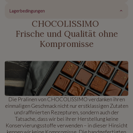
Lagerbedingungen
CHOCOLISSIMO
Frische und Qualität ohne
Kompromisse
Die Pralinen von CHOCOLISSIMO verdanken ihren
einmaligen Geschmack nicht nur erstklassigen Zutaten
und raffinierten Rezepturen, sondern auch der
Tatsache, dass wir bei ihrer Herstellung keine
Konservierungsstoffe verwenden – in dieser Hinsicht
kennen wir keine Kompromisse. Die handgefertigten