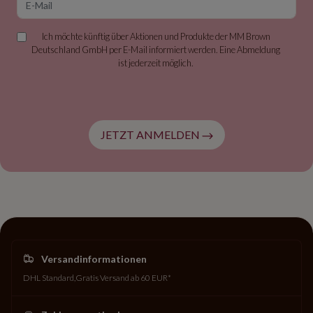
Ich möchte künftig über Aktionen und Produkte der MM Brown
Deutschland GmbH per E-Mail informiert werden. Eine Abmeldung
ist jederzeit möglich.
JETZT ANMELDEN
Versandinformationen
DHL Standard
Gratis Versand ab 60 EUR*