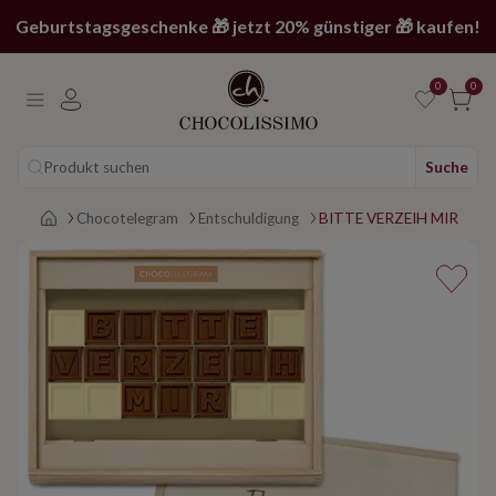
Geburtstagsgeschenke 🎁 jetzt 20% günstiger 🎁 kaufen!
0
0
Produkt suchen
Suche
Main page
Chocotelegram
Entschuldigung
BITTE VERZEIH MIR