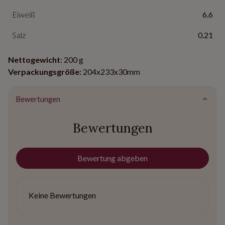
Eiweiß
6.6
Salz
0.21
Nettogewicht
: 200 g
Verpackungsgröße:
204x233x30mm
Bewertungen
Bewertungen
Bewertung abgeben
Keine Bewertungen