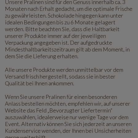
Unsere Pralinen sind für den Genuss innerhalb ca. 3
Monaten nach Erhalt gedacht, um die optimale Frische
zu gewährleisten. Schokolade hingegen kann unter
idealen Bedingungen bis zu 6 Monate gelagert
werden. Bitte beachten Sie, dass die Haltbarkeit
unserer Produkte immer auf der jeweiligen
Verpackung angegeben ist. Der aufgedruckte
Mindesthaltbarkeitszeitraum gilt ab dem Moment, in
dem Sie die Lieferung erhalten.
Alle unsere Produkte werden unmittelbar vor dem
Versand frisch hergestellt, sodass sie in bester
Qualität bei Ihnen ankommen.
Wenn Sie unsere Pralinen für einen besonderen
Anlass bestellen möchten, empfehlen wir, auf unserer
Website das Feld „Bevorzugter Liefertermin“
auszuwählen, idealerweise nur wenige Tage vor dem
Event. Alternativ können Sie sich jederzeit an unseren
Kundenservice wenden, der Ihnen bei Unsicherheiten
gerne weiterhilft.