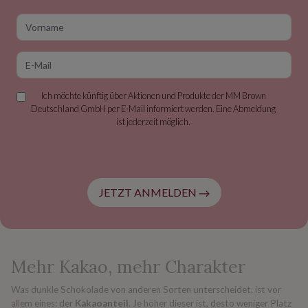
Vorname
E-Mail
Ich möchte künftig über Aktionen und Produkte der MM Brown
Deutschland GmbH per E-Mail informiert werden. Eine Abmeldung
ist jederzeit möglich.
JETZT ANMELDEN
Mehr Kakao, mehr Charakter
Was dunkle Schokolade von anderen Sorten unterscheidet, ist vor
allem eines: der
Kakaoanteil
. Je höher dieser ist, desto weniger Platz