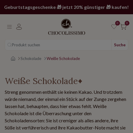
Geburtstagsgeschenke 🎁 jetzt 20% günstiger 🎁 kaufen!
0
0
Produkt suchen
Suche
Main page
Schokolade
Weiße Schokolade
Weiße Schokolade
Streng genommen enthält sie keinen Kakao. Und trotzdem
würde niemand, der einmal ein Stück auf der Zunge zergehen
lassen hat, behaupten, dass hier etwas fehlt. Weiße
Schokolade ist die Überraschung unter den
Schokoladensorten: Sie ist cremiger als alles andere, ihre
Süße ist verführerisch und ihre Kakaobutter-Note macht sie