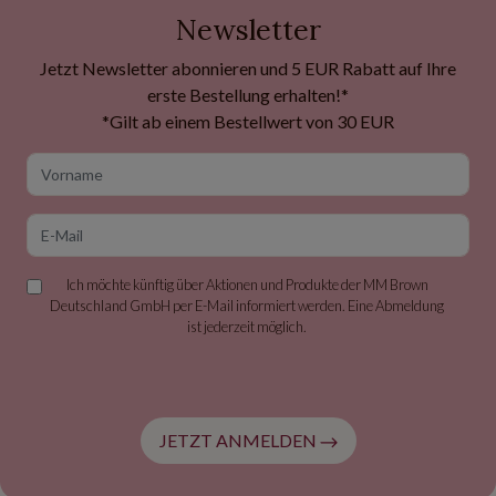
Newsletter
Jetzt Newsletter abonnieren und 5 EUR Rabatt auf Ihre
erste Bestellung erhalten!*
*Gilt ab einem Bestellwert von 30 EUR
Vorname
E-Mail
Ich möchte künftig über Aktionen und Produkte der MM Brown
Deutschland GmbH per E-Mail informiert werden. Eine Abmeldung
ist jederzeit möglich.
JETZT ANMELDEN