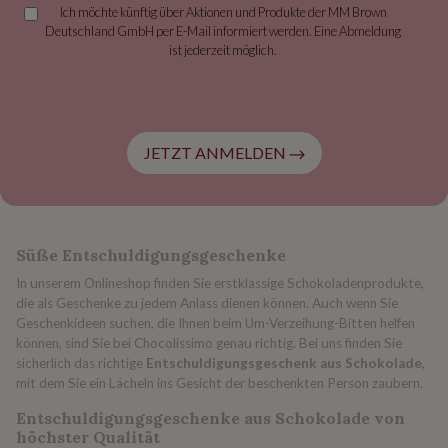
Ich möchte künftig über Aktionen und Produkte der MM Brown
Deutschland GmbH per E-Mail informiert werden. Eine Abmeldung
ist jederzeit möglich.
JETZT ANMELDEN
Süße Entschuldigungsgeschenke
In unserem Onlineshop finden Sie erstklassige
Schokoladenprodukte,
die als Geschenke zu jedem Anlass dienen können. Auch wenn Sie
Geschenkideen suchen, die Ihnen beim Um-Verzeihung-Bitten helfen
können, sind Sie bei Chocolissimo genau richtig. Bei uns finden Sie
sicherlich das richtige
Entschuldigungsgeschenk aus Schokolade
,
mit dem Sie ein Lächeln ins Gesicht der beschenkten Person zaubern.
Entschuldigungsgeschenke aus Schokolade von
höchster Qualität