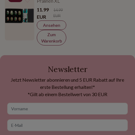
Pralinen XL
11.99
14.99
EUR
EUR
Ansehen
Zum
Warenkorb
Newsletter
Jetzt Newsletter abonnieren und 5 EUR Rabatt auf Ihre
erste Bestellung erhalten!*
*Gilt ab einem Bestellwert von 30 EUR
Vorname
E-Mail