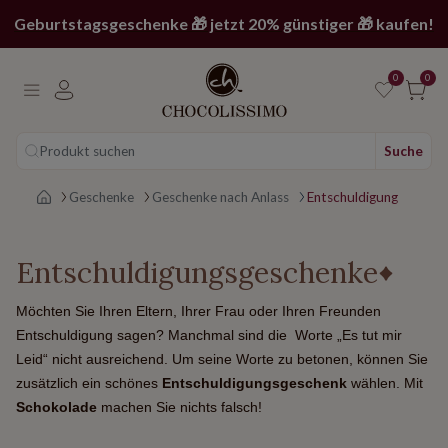
Geburtstagsgeschenke 🎁 jetzt 20% günstiger 🎁 kaufen!
0
0
Produkt suchen
Suche
Main page
Geschenke
Geschenke nach Anlass
Entschuldigung
Entschuldigungsgeschenke
Möchten Sie Ihren Eltern, Ihrer Frau oder Ihren Freunden
Entschuldigung sagen? Manchmal sind die Worte „Es tut mir
Leid“ nicht ausreichend. Um seine Worte zu betonen, können Sie
zusätzlich ein schönes
Entschuldigungsgeschenk
wählen. Mit
Schokolade
machen Sie nichts falsch!