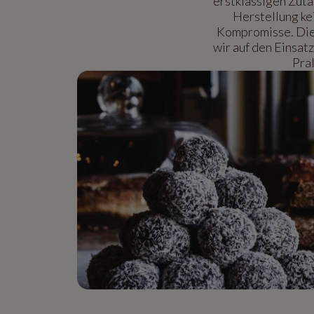
erstklassigen Zuta
Herstellung ke
Kompromisse. Die 
wir auf den Einsat
Pral