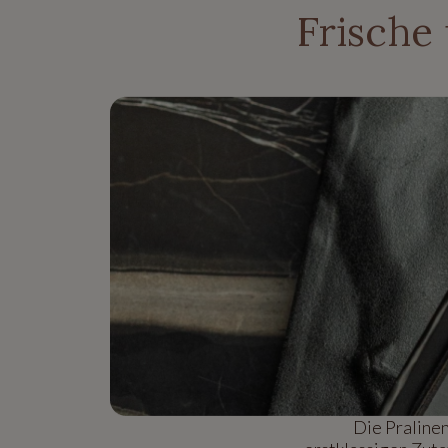
Frische
Die Praline