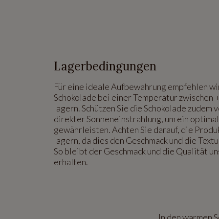
Lagerbedingungen
Für eine ideale Aufbewahrung empfehlen wir
Schokolade bei einer Temperatur zwischen 
lagern. Schützen Sie die Schokolade zudem v
direkter Sonneneinstrahlung, um ein optima
gewährleisten. Achten Sie darauf, die Produ
lagern, da dies den Geschmack und die Textu
So bleibt der Geschmack und die Qualität u
erhalten.
In den warmen 