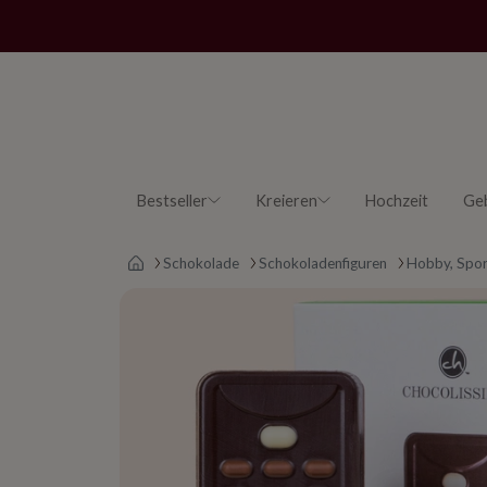
Bestseller
Kreieren
Hochzeit
Ge
Main page
Schokolade
Schokoladenfiguren
Hobby, Spor