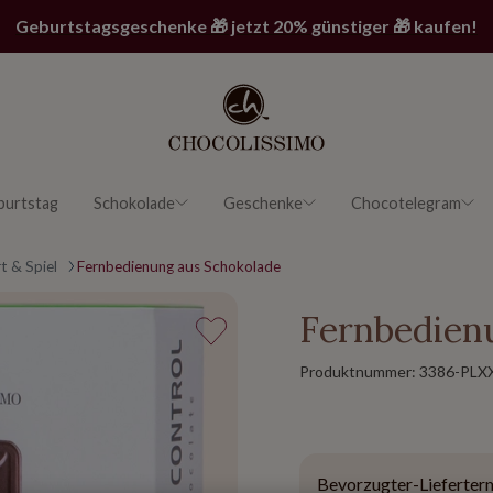
Geburtstagsgeschenke 🎁 jetzt 20% günstiger 🎁 kaufen!
burtstag
Schokolade
Geschenke
Chocotelegram
t & Spiel
Fernbedienung aus Schokolade
Fernbedien
Produktnummer:
3386-PLX
Bevorzugter-Lieferter