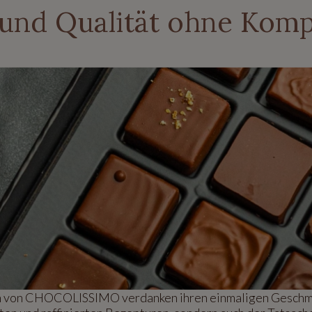
 und Qualität ohne Kom
n von CHOCOLISSIMO verdanken ihren einmaligen Geschma