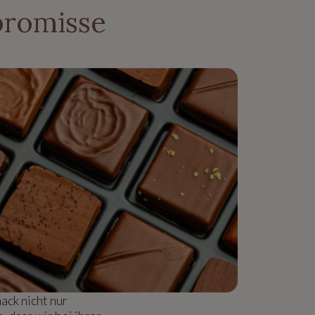
promisse
ck nicht nur