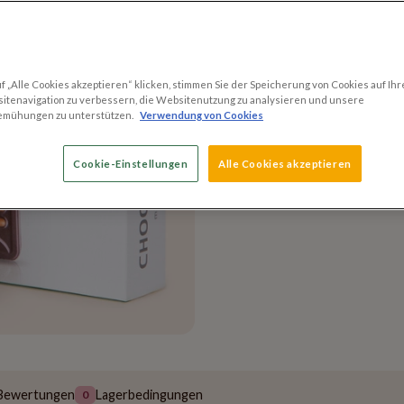
Versandmethoden
 „Alle Cookies akzeptieren“ klicken, stimmen Sie der Speicherung von Cookies auf Ihr
Versand innerhalb v
itenavigation zu verbessern, die Websitenutzung zu analysieren und unsere
emühungen zu unterstützen.
Verwendung von Cookies
Kostenloser Versand
60 EUR
Cookie-Einstellungen
Alle Cookies akzeptieren
Bewertungen
Lagerbedingungen
0