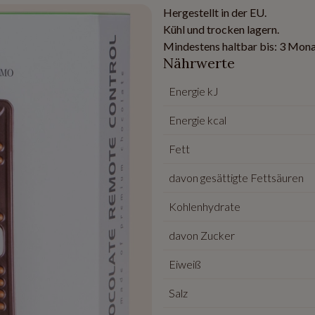
Hergestellt in der EU.
Kühl und trocken lagern.
Mindestens haltbar bis: 3 Mona
Nährwerte
Energie kJ
Energie kcal
Fett
davon gesättigte Fettsäuren
Kohlenhydrate
davon Zucker
Eiweiß
Salz