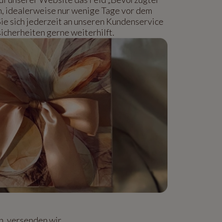
n, idealerweise nur wenige Tage vor dem
Sie sich jederzeit an unseren Kundenservice
icherheiten gerne weiterhilft.
, versenden wir