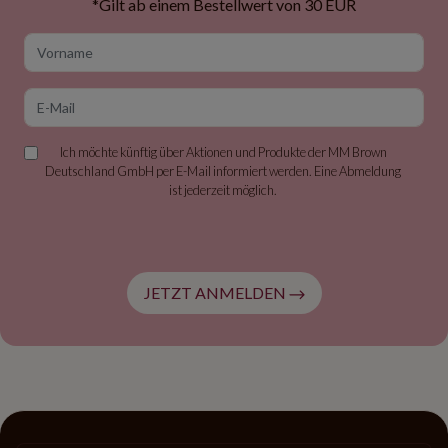
*Gilt ab einem Bestellwert von 30 EUR
Vorname
E-Mail
Ich möchte künftig über Aktionen und Produkte der MM Brown
Deutschland GmbH per E-Mail informiert werden. Eine Abmeldung
ist jederzeit möglich.
JETZT ANMELDEN