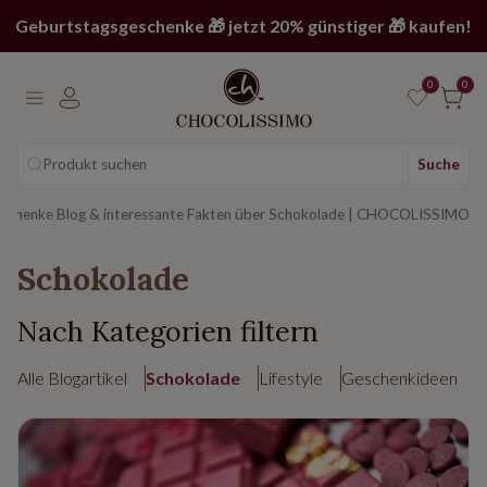
Geburtstagsgeschenke 🎁 jetzt 20% günstiger 🎁 kaufen!
0
0
Produkt suchen
Suche
page
schenke Blog & interessante Fakten über Schokolade | CHOCOLISSIMO
Schokolade
Nach Kategorien filtern
Alle Blogartikel
Schokolade
Lifestyle
Geschenkideen