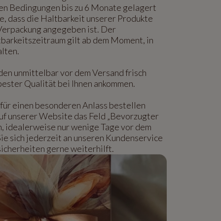
len Bedingungen bis zu 6 Monate gelagert
e, dass die Haltbarkeit unserer Produkte
 Verpackung angegeben ist. Der
barkeitszeitraum gilt ab dem Moment, in
alten.
den unmittelbar vor dem Versand frisch
n bester Qualität bei Ihnen ankommen.
für einen besonderen Anlass bestellen
auf unserer Website das Feld „Bevorzugter
n, idealerweise nur wenige Tage vor dem
Sie sich jederzeit an unseren Kundenservice
icherheiten gerne weiterhilft.