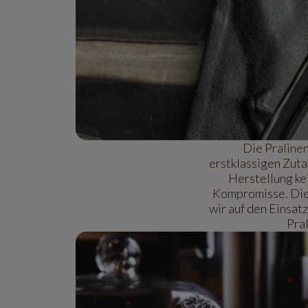
Die Praline
erstklassigen Zuta
Herstellung ke
Kompromisse. Die 
wir auf den Einsat
Pral