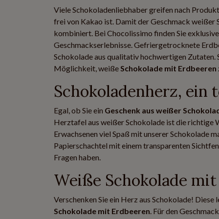
Viele Schokoladenliebhaber greifen nach Produkt
frei von Kakao ist. Damit der Geschmack weißer S
kombiniert. Bei Chocolissimo finden Sie exklusiv
Geschmackserlebnisse. Gefriergetrocknete Erdbe
Schokolade aus qualitativ hochwertigen Zutaten. S
Möglichkeit, weiße
Schokolade mit Erdbeeren
Schokoladenherz, ein t
Egal, ob Sie ein
Geschenk aus weißer Schokola
Herztafel aus weißer Schokolade ist die richtige 
Erwachsenen viel Spaß mit unserer Schokolade mac
Papierschachtel mit einem transparenten Sichtfen
Fragen haben.
Weiße Schokolade mit
Verschenken Sie ein Herz aus Schokolade! Diese 
Schokolade mit Erdbeeren
. Für den Geschmack 