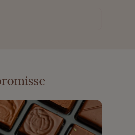
promisse