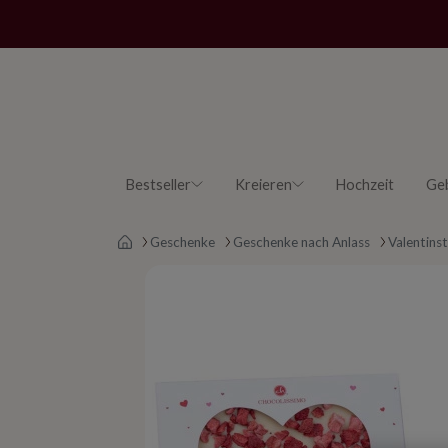
Bestseller
Kreieren
Hochzeit
Ge
Main page
Geschenke
Geschenke nach Anlass
Valentins