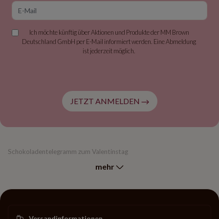
E-Mail
Ich möchte künftig über Aktionen und Produkte der MM Brown
Deutschland GmbH per E-Mail informiert werden. Eine Abmeldung
ist jederzeit möglich.
JETZT ANMELDEN
Schokoladentelegramm zum Valentinstag
mehr
Versandinformationen