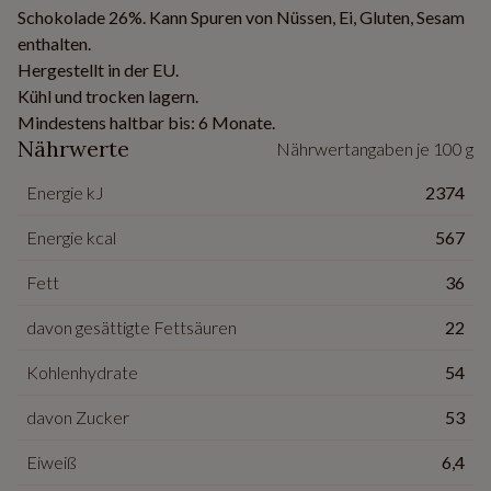
Schokolade 26%. Kann Spuren von Nüssen, Ei, Gluten, Sesam
enthalten.
Hergestellt in der EU.
Kühl und trocken lagern.
Mindestens haltbar bis: 6 Monate.
Nährwerte
Nährwertangaben je 100 g
Energie kJ
2374
Energie kcal
567
Fett
36
davon gesättigte Fettsäuren
22
Kohlenhydrate
54
davon Zucker
53
Eiweiß
6,4