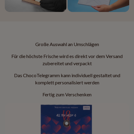
Große Auswahl an Umschlägen
Für die höchste Frische wird es direkt vor dem Versand
zubereitet und verpackt
Das ChocoTelegramm kann individuell gestaltet und
komplett personalisiert werden
Fertig zum Verschenken