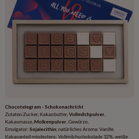
Chocotelegram - Schokonachricht
Zutaten:Zucker, Kakaobutter,
Vollmilchpulver
,
Kakaomasse,
Molkenpulver
, Gewürze,
Emulgator:
Sojalecithin
; natürliches Aroma: Vanille.
Kakaoanteil mindestens: Vollmilchschokolade 32%, weiße