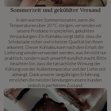
Sommerzeit und gekühlter Versand
In den warmen Sommermonaten, wenn die
Temperaturen über 20 °C steigen, versenden wir
unsere Produkte in speziellen, gekühlten
Verpackungen. Ein Kühlakku sorgt dafür, dass die
Schokolade sicher und in bester Qualität bei Ihnen
ankommt. Dieser Kühlakku kann nach dem Erhalt der
Lieferung wiederverwendet werden, was ihn nicht nur
praktisch, sondern auch umweltfreundlich macht.Bitte
beachten Sie, dass die tatsächliche Wirkung der
Kühlung von der Außentemperatur und der Lieferzeit
abhängt. Dank unserer langjährigen Erfahrung
erreichen die meisten Sendungen unsere Kunden
jedoch in perfektem Zustand.