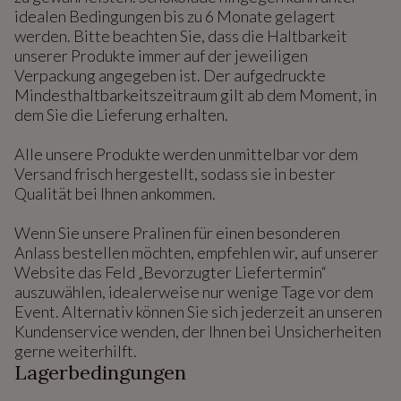
idealen Bedingungen bis zu 6 Monate gelagert
werden. Bitte beachten Sie, dass die Haltbarkeit
unserer Produkte immer auf der jeweiligen
Verpackung angegeben ist. Der aufgedruckte
Mindesthaltbarkeitszeitraum gilt ab dem Moment, in
dem Sie die Lieferung erhalten.
Alle unsere Produkte werden unmittelbar vor dem
Versand frisch hergestellt, sodass sie in bester
Qualität bei Ihnen ankommen.
Wenn Sie unsere Pralinen für einen besonderen
Anlass bestellen möchten, empfehlen wir, auf unserer
Website das Feld „Bevorzugter Liefertermin“
auszuwählen, idealerweise nur wenige Tage vor dem
Event. Alternativ können Sie sich jederzeit an unseren
Kundenservice wenden, der Ihnen bei Unsicherheiten
gerne weiterhilft.
Lagerbedingungen