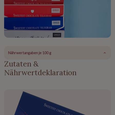
Nährwertangaben je 100 g
Zutaten &
Nährwertdeklaration