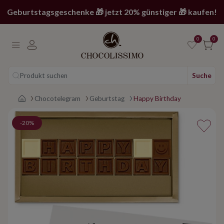
Geburtstagsgeschenke 🎁 jetzt 20% günstiger 🎁 kaufen!
0
0
Produkt suchen
Suche
Main page
Chocotelegram
Geburtstag
Happy Birthday
-20%