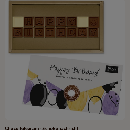
ChocoTelegram - Schokonachricht