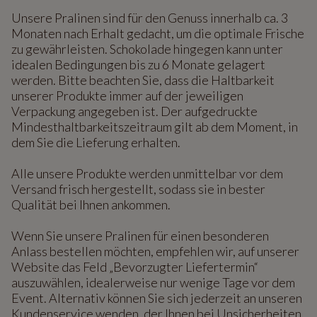
Unsere Pralinen sind für den Genuss innerhalb ca. 3
Monaten nach Erhalt gedacht, um die optimale Frische
zu gewährleisten. Schokolade hingegen kann unter
idealen Bedingungen bis zu 6 Monate gelagert
werden. Bitte beachten Sie, dass die Haltbarkeit
unserer Produkte immer auf der jeweiligen
Verpackung angegeben ist. Der aufgedruckte
Mindesthaltbarkeitszeitraum gilt ab dem Moment, in
dem Sie die Lieferung erhalten.
Alle unsere Produkte werden unmittelbar vor dem
Versand frisch hergestellt, sodass sie in bester
Qualität bei Ihnen ankommen.
Wenn Sie unsere Pralinen für einen besonderen
Anlass bestellen möchten, empfehlen wir, auf unserer
Website das Feld „Bevorzugter Liefertermin“
auszuwählen, idealerweise nur wenige Tage vor dem
Event. Alternativ können Sie sich jederzeit an unseren
Kundenservice wenden, der Ihnen bei Unsicherheiten