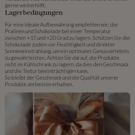
gerne weiterhilft.
Lagerbedingungen
Für eine ideale Aufbewahrung empfehlen wir, die
Pralinen und Schokolade bei einer Temperatur
zwischen +15 und +20 Grad zu lagern. Schützen Sie die
Schokolade zudem vor Feuchtigkeit und direkter
Sonneneinstrahlung, um ein optimales Genusserlebnis
zu gewährleisten. Achten Sie darauf, die Produkte
nicht im Kühlschrank zu lagern, da dies den Geschmack
und die Textur beeinträchtigen kann.
So bleibt der Geschmack und die Qualität unserer
Produkte am besten erhalten.