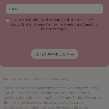
E-Mail
Ich möchte künftig über Aktionen und Produkte der MM Brown
Deutschland GmbH per E-Mail informiert werden. Eine Abmeldung
ist jederzeit möglich.
JETZT ANMELDEN
Personalisierte Schokolade zum Geburtstag
Suchen Sie nach einer einzigartigen Idee für Geburtstagswünsche?
Dann ist unsere köstliche Schokoladennachricht aus feinster
belgischer Schokolade mit dem Spruch "Happy Birthday" genau das
Richtige für Sie. Entdecken Sie unsere große Auswahl an
Schokoladennachrichten und lassen Sie diese direkt an das