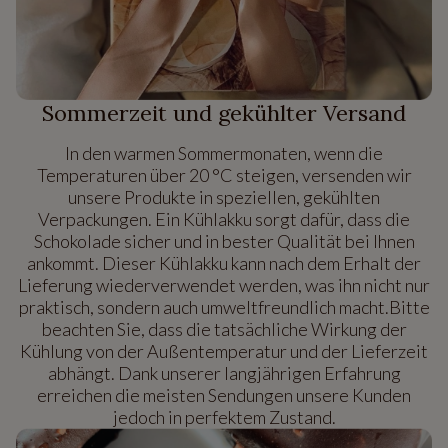
Sommerzeit und gekühlter Versand
In den warmen Sommermonaten, wenn die
Temperaturen über 20 °C steigen, versenden wir
unsere Produkte in speziellen, gekühlten
Verpackungen. Ein Kühlakku sorgt dafür, dass die
Schokolade sicher und in bester Qualität bei Ihnen
ankommt. Dieser Kühlakku kann nach dem Erhalt der
Lieferung wiederverwendet werden, was ihn nicht nur
praktisch, sondern auch umweltfreundlich macht.Bitte
beachten Sie, dass die tatsächliche Wirkung der
Kühlung von der Außentemperatur und der Lieferzeit
abhängt. Dank unserer langjährigen Erfahrung
erreichen die meisten Sendungen unsere Kunden
jedoch in perfektem Zustand.