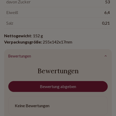
davon Zucker
53
Eiweiß
6,4
Salz
0,21
Nettogewicht
: 152 g
Verpackungsgröße:
255x142x17mm
Bewertungen
Bewertungen
Bewertung abgeben
Keine Bewertungen