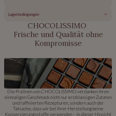
Lagerbedingungen
CHOCOLISSIMO
Frische und Qualität ohne
Kompromisse
Die Pralinen von CHOCOLISSIMO verdanken ihren
einmaligen Geschmack nicht nur erstklassigen Zutaten
und raffinierten Rezepturen, sondern auch der
Tatsache, dass wir bei ihrer Herstellung keine
Konservierungsstoffe verwenden – in dieser Hinsicht