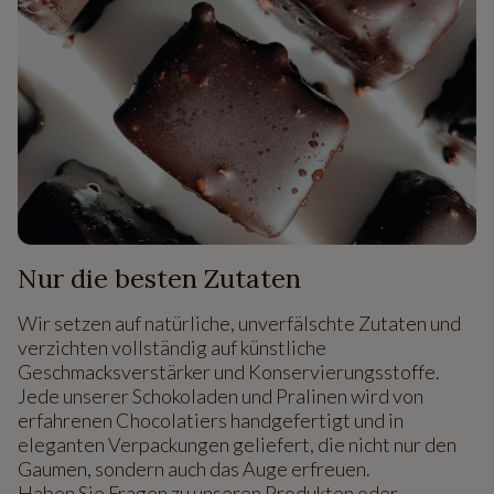
Nur die besten Zutaten
Wir setzen auf natürliche, unverfälschte Zutaten und
verzichten vollständig auf künstliche
Geschmacksverstärker und Konservierungsstoffe.
Jede unserer Schokoladen und Pralinen wird von
erfahrenen Chocolatiers handgefertigt und in
eleganten Verpackungen geliefert, die nicht nur den
Gaumen, sondern auch das Auge erfreuen.
Haben Sie Fragen zu unseren Produkten oder