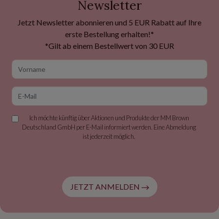
Newsletter
Jetzt Newsletter abonnieren und 5 EUR Rabatt auf Ihre
erste Bestellung erhalten!*
*Gilt ab einem Bestellwert von 30 EUR
Vorname
E-Mail
Ich möchte künftig über Aktionen und Produkte der MM Brown
Deutschland GmbH per E-Mail informiert werden. Eine Abmeldung
ist jederzeit möglich.
JETZT ANMELDEN