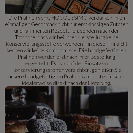
Die Pralinen von CHOCOLISSIMO verdanken ihren
einmaligen Geschmack nicht nur erstklassigen Zutaten
und raffinierten Rezepturen, sondern auch der
Tatsache, dass wir bei ihrer Herstellung keine
Konservierungsstoffe verwenden – in dieser Hinsicht
kennen wir keine Kompromisse. Die handgefertigten
Pralinen werden erst nach Ihrer Bestellung
hergestellt. Da wir auf den Einsatz von
Konservierungsstoffen verzichten, genießen Sie
unsere handgefertigten Pralinen am besten frisch –
idealerweise direkt nach der Lieferung.