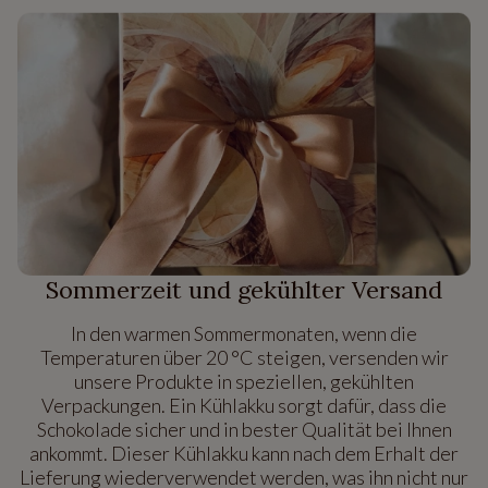
Sommerzeit und gekühlter Versand
In den warmen Sommermonaten, wenn die
Temperaturen über 20 °C steigen, versenden wir
unsere Produkte in speziellen, gekühlten
Verpackungen. Ein Kühlakku sorgt dafür, dass die
Schokolade sicher und in bester Qualität bei Ihnen
ankommt. Dieser Kühlakku kann nach dem Erhalt der
Lieferung wiederverwendet werden, was ihn nicht nur