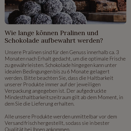
Wie lange können Pralinen und
Schokolade aufbewahrt werden?
Unsere Pralinen sind für den Genuss innerhalb ca. 3
Monaten nach Erhalt gedacht, um die optimale Frische
zu gewährleisten. Schokolade hingegen kann unter
idealen Bedingungen bis zu 6 Monate gelagert
werden. Bitte beachten Sie, dass die Haltbarkeit
unserer Produkte immer auf der jeweiligen
Verpackung angegeben ist. Der aufgedruckte
Mindesthaltbarkeitszeitraum gilt ab dem Moment, in
dem Sie die Lieferung erhalten.
Alle unsere Produkte werden unmittelbar vor dem
Versand frisch hergestellt, sodass sie in bester
Qualität bei Ihnen ankommen.