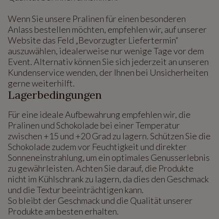
Wenn Sie unsere Pralinen für einen besonderen
Anlass bestellen möchten, empfehlen wir, auf unserer
Website das Feld „Bevorzugter Liefertermin“
auszuwählen, idealerweise nur wenige Tage vor dem
Event. Alternativ können Sie sich jederzeit an unseren
Kundenservice wenden, der Ihnen bei Unsicherheiten
gerne weiterhilft.
Lagerbedingungen
Für eine ideale Aufbewahrung empfehlen wir, die
Pralinen und Schokolade bei einer Temperatur
zwischen +15 und +20 Grad zu lagern. Schützen Sie die
Schokolade zudem vor Feuchtigkeit und direkter
Sonneneinstrahlung, um ein optimales Genusserlebnis
zu gewährleisten. Achten Sie darauf, die Produkte
nicht im Kühlschrank zu lagern, da dies den Geschmack
und die Textur beeinträchtigen kann.
So bleibt der Geschmack und die Qualität unserer
Produkte am besten erhalten.