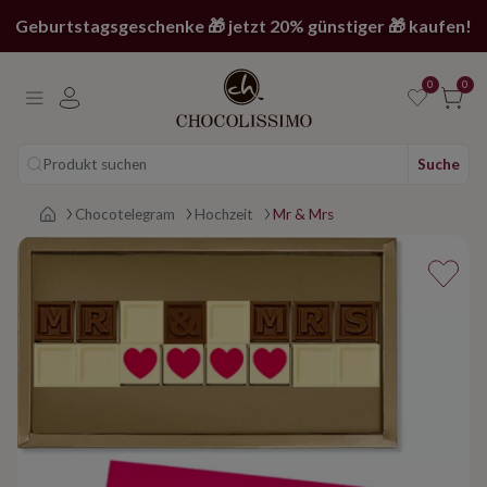
Geburtstagsgeschenke 🎁 jetzt 20% günstiger 🎁 kaufen!
0
0
Produkt suchen
Suche
Main page
Chocotelegram
Hochzeit
Mr & Mrs