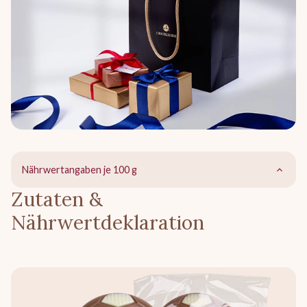
Nährwertangaben je 100 g
Zutaten &
Nährwertdeklaration