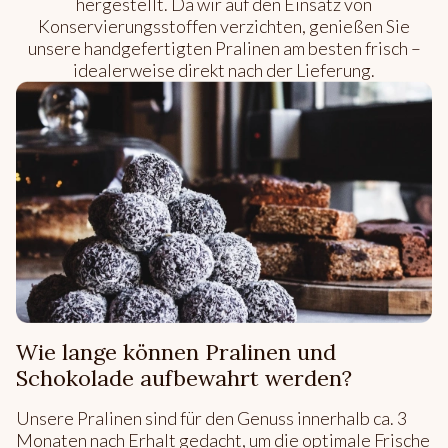
hergestellt. Da wir auf den Einsatz von
Konservierungsstoffen verzichten, genießen Sie
unsere handgefertigten Pralinen am besten frisch –
idealerweise direkt nach der Lieferung.
Wie lange können Pralinen und
Schokolade aufbewahrt werden?
Unsere Pralinen sind für den Genuss innerhalb ca. 3
Monaten nach Erhalt gedacht, um die optimale Frische