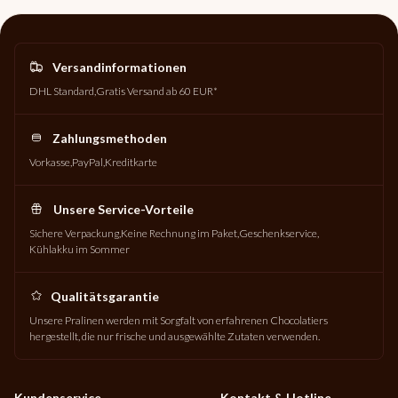
Versandinformationen
DHL Standard
Gratis Versand ab 60 EUR*
Zahlungsmethoden
Vorkasse
PayPal
Kreditkarte
Unsere Service-Vorteile
Sichere Verpackung
Keine Rechnung im Paket
Geschenkservice
Kühlakku im Sommer
Qualitätsgarantie
Unsere Pralinen werden mit Sorgfalt von erfahrenen Chocolatiers
hergestellt, die nur frische und ausgewählte Zutaten verwenden.
Kundenservice
Kontakt & Hotline