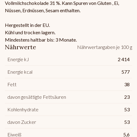
Vollmilchschokolade 31 %. Kann Spuren von Gluten , Ei,
Nüssen, Erdnüssen, Sesam enthalten.
Hergestellt in der EU.
Kühl und trocken lagern.
Mindestens haltbar bis: 3 Monate.
Nährwerte
Nährwertangaben je 100 g
Energie kJ
2 414
Energie kcal
577
Fett
38
davon gesättigte Fettsäuren
23
Kohlenhydrate
53
davon Zucker
53
Eiweiß
5,6