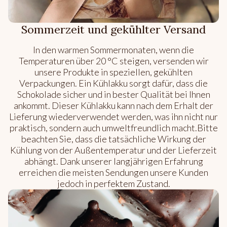
Sommerzeit und gekühlter Versand
In den warmen Sommermonaten, wenn die
Temperaturen über 20 °C steigen, versenden wir
unsere Produkte in speziellen, gekühlten
Verpackungen. Ein Kühlakku sorgt dafür, dass die
Schokolade sicher und in bester Qualität bei Ihnen
ankommt. Dieser Kühlakku kann nach dem Erhalt der
Lieferung wiederverwendet werden, was ihn nicht nur
praktisch, sondern auch umweltfreundlich macht.Bitte
beachten Sie, dass die tatsächliche Wirkung der
Kühlung von der Außentemperatur und der Lieferzeit
abhängt. Dank unserer langjährigen Erfahrung
erreichen die meisten Sendungen unsere Kunden
jedoch in perfektem Zustand.