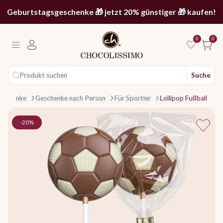
Geburtstagsgeschenke 🎁 jetzt 20% günstiger 🎁 kaufen!
0
0
Produkt suchen
Suche
 page
eschenke
Geschenke nach Person
Für Sportler
Lollipop Fußball
-20%