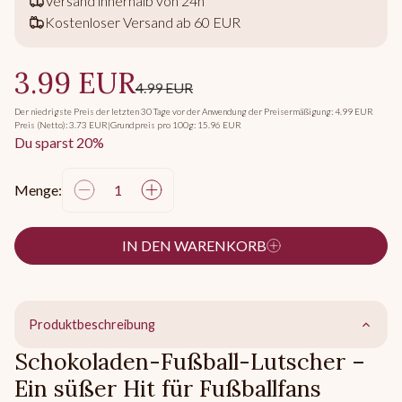
Versand innerhalb von 24h
Kostenloser Versand ab 60 EUR
3.99 EUR
4.99 EUR
Der niedrigste Preis der letzten 30 Tage vor der Anwendung der Preisermäßigung: 4.99 EUR
Preis (Netto): 3.73 EUR
|
Grundpreis pro 100g: 15.96 EUR
Du sparst 20%
Menge:
IN DEN WARENKORB
Produktbeschreibung
Schokoladen-Fußball-Lutscher –
Ein süßer Hit für Fußballfans