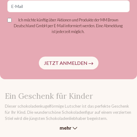
E-Mail
Ich möchte künftig über Aktionen und Produkte der MM Brown
Deutschland GmbH per E-Mail informiert werden. Eine Abmeldung
ist jederzeit möglich.
JETZT ANMELDEN
Ein Geschenk für Kinder
Dieser schokoladenkugelförmige Lutscher ist das perfekte Geschenk
für Ihr Kind. Die wunderschöne Schokoladenfigur auf einem verzierten
Stiel wird die jüngsten Schokoladenliebhaber begeistern.
mehr