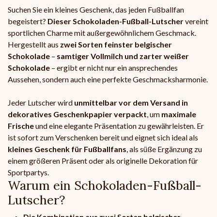
Suchen Sie ein kleines Geschenk, das jeden Fußballfan
begeistert?
Dieser Schokoladen-Fußball-Lutscher
vereint
sportlichen Charme mit außergewöhnlichem Geschmack.
Hergestellt aus
zwei Sorten
feinster belgischer
Schokolade
–
samtiger Vollmilch und zarter weißer
Schokolade
– ergibt er nicht nur ein ansprechendes
Aussehen, sondern auch eine perfekte Geschmacksharmonie.
Jeder Lutscher wird
unmittelbar vor dem Versand in
dekoratives Geschenkpapier verpackt
, um
maximale
Frische
und eine elegante Präsentation zu gewährleisten. Er
ist sofort zum Verschenken bereit und eignet sich ideal als
kleines Geschenk für Fußballfans
, als süße Ergänzung zu
einem größeren Präsent oder als originelle Dekoration für
Sportpartys.
Warum ein Schokoladen-Fußball-
Lutscher?
Die Kombination aus zwei Sorten belgischer