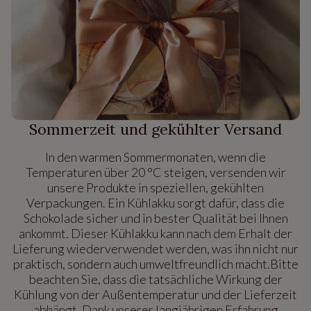
Sommerzeit und gekühlter Versand
In den warmen Sommermonaten, wenn die
Temperaturen über 20 °C steigen, versenden wir
unsere Produkte in speziellen, gekühlten
Verpackungen. Ein Kühlakku sorgt dafür, dass die
Schokolade sicher und in bester Qualität bei Ihnen
ankommt. Dieser Kühlakku kann nach dem Erhalt der
Lieferung wiederverwendet werden, was ihn nicht nur
praktisch, sondern auch umweltfreundlich macht.Bitte
beachten Sie, dass die tatsächliche Wirkung der
Kühlung von der Außentemperatur und der Lieferzeit
abhängt. Dank unserer langjährigen Erfahrung