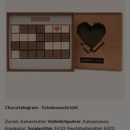
Chocotelegram - Schokonachricht
Zucker, Kakaobutter,
Vollmilchpulver
, Kakaomasse,
Emulgator:
Sojalecithin
, E433; Feuchthaltemittel: E422;