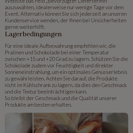
Website das Feld „Bevorzugter Liefertermin“
auszuwählen, idealerweise nur wenige Tage vor dem
Event. Alternativ können Sie sich jederzeit an unseren
Kundenservice wenden, der Ihnen bei Unsicherheiten
gerne weiterhilft.
Lagerbedingungen
Für eine ideale Aufbewahrung empfehlen wir, die
Pralinen und Schokolade bei einer Temperatur
zwischen +15 und +20 Grad zu lagern. Schützen Sie die
Schokolade zudem vor Feuchtigkeit und direkter
Sonneneinstrahlung, um ein optimales Genusserlebnis
zu gewährleisten. Achten Sie darauf, die Produkte
nicht im Kühlschrank zu lagern, da dies den Geschmack
und die Textur beeinträchtigen kann.
So bleibt der Geschmack und die Qualität unserer
Produkte am besten erhalten.