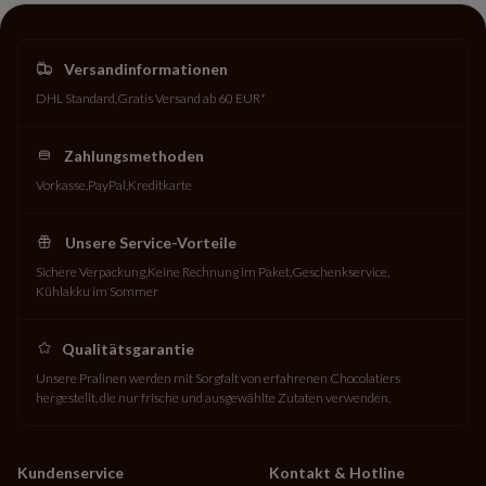
Versandinformationen
DHL Standard
Gratis Versand ab 60 EUR*
Zahlungsmethoden
Vorkasse
PayPal
Kreditkarte
Unsere Service-Vorteile
Sichere Verpackung
Keine Rechnung im Paket
Geschenkservice
Kühlakku im Sommer
Qualitätsgarantie
Unsere Pralinen werden mit Sorgfalt von erfahrenen Chocolatiers
hergestellt, die nur frische und ausgewählte Zutaten verwenden.
Kundenservice
Kontakt & Hotline