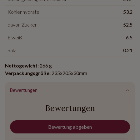
Kohlenhydrate
53.2
davon Zucker
52.5
Eiweiß
6.5
Salz
0.21
Nettogewicht
: 266 g
Verpackungsgröße:
235x205x30mm
Bewertungen
Bewertungen
Bewertung abgeben