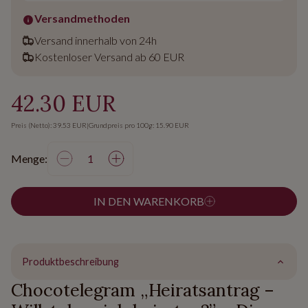
Versandmethoden
Versand innerhalb von 24h
Kostenloser Versand ab 60 EUR
42.30 EUR
Preis (Netto): 39.53 EUR
|
Grundpreis pro 100g: 15.90 EUR
Menge:
IN DEN WARENKORB
Produktbeschreibung
Chocotelegram „Heiratsantrag –