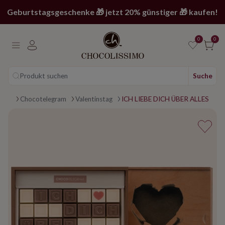
Geburtstagsgeschenke 🎁 jetzt 20% günstiger 🎁 kaufen!
0
0
Produkt suchen
Suche
Main page
Chocotelegram
Valentinstag
ICH LIEBE DICH ÜBER ALLES