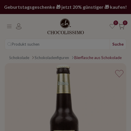
Geburtstagsgeschenke 🎁 jetzt 20% günstiger 🎁 kaufen!
0
0
Produkt suchen
Suche
Main page
Schokolade
Schokoladenfiguren
Bierflasche aus Schokolade