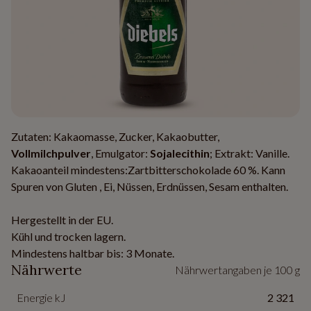
Zutaten: Kakaomasse, Zucker, Kakaobutter,
Vollmilchpulver
, Emulgator:
Sojalecithin
; Extrakt: Vanille.
Kakaoanteil mindestens:Zartbitterschokolade 60 %. Kann
Spuren von Gluten , Ei, Nüssen, Erdnüssen, Sesam enthalten.
Hergestellt in der EU.
Kühl und trocken lagern.
Mindestens haltbar bis: 3 Monate.
Nährwerte
Nährwertangaben je 100 g
Energie kJ
2 321