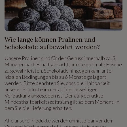
Wie lange können Pralinen und
Schokolade aufbewahrt werden?
Unsere Pralinen sind für den Genuss innerhalb ca. 3
Monaten nach Erhalt gedacht, um die optimale Frische
zu gewährleisten. Schokolade hingegen kann unter
idealen Bedingungen bis zu 6 Monate gelagert
werden. Bitte beachten Sie, dass die Haltbarkeit
unserer Produkte immer auf der jeweiligen
Verpackung angegeben ist. Der aufgedruckte
Mindesthaltbarkeitszeitraum gilt ab dem Moment, in
dem Sie die Lieferung erhalten.
Alle unsere Produkte werden unmittelbar vor dem
Versand frisch hergestellt, sodass sie in bester