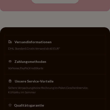
Versandinformationen
DHL Standard
Gratis Versand ab 60 EUR*
Zahlungsmethoden
Vorkasse
PayPal
Kreditkarte
Unsere Service-Vorteile
Sichere Verpackung
Keine Rechnung im Paket
Geschenkservice
Kühlakku im Sommer
Qualitätsgarantie