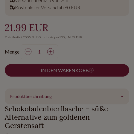
Versand innerhalb von 24h
Kostenloser Versand ab 60 EUR
21.99 EUR
Preis (Netto): 20.55 EUR
|
Grundpreis pro 100g: 16.92 EUR
Menge:
IN DEN WARENKORB
Produktbeschreibung
Schokoladenbierflasche – süße
Alternative zum goldenen
Gerstensaft