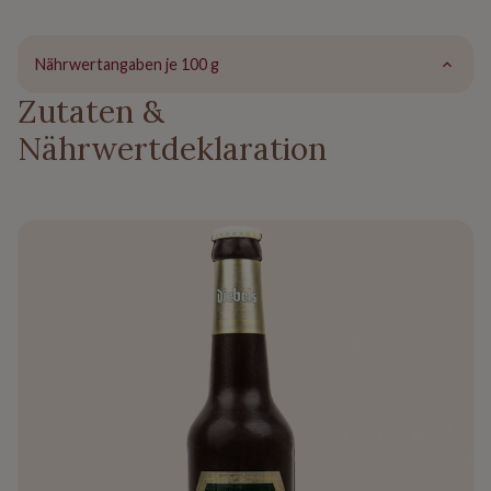
Nährwertangaben je 100 g
Zutaten &
Nährwertdeklaration