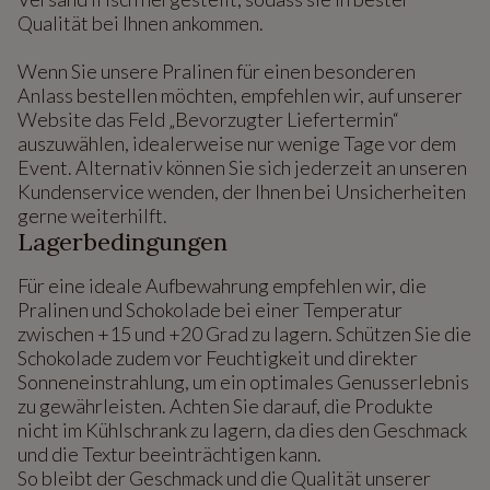
Qualität bei Ihnen ankommen.
Wenn Sie unsere Pralinen für einen besonderen
Anlass bestellen möchten, empfehlen wir, auf unserer
Website das Feld „Bevorzugter Liefertermin“
auszuwählen, idealerweise nur wenige Tage vor dem
Event. Alternativ können Sie sich jederzeit an unseren
Kundenservice wenden, der Ihnen bei Unsicherheiten
gerne weiterhilft.
Lagerbedingungen
Für eine ideale Aufbewahrung empfehlen wir, die
Pralinen und Schokolade bei einer Temperatur
zwischen +15 und +20 Grad zu lagern. Schützen Sie die
Schokolade zudem vor Feuchtigkeit und direkter
Sonneneinstrahlung, um ein optimales Genusserlebnis
zu gewährleisten. Achten Sie darauf, die Produkte
nicht im Kühlschrank zu lagern, da dies den Geschmack
und die Textur beeinträchtigen kann.
So bleibt der Geschmack und die Qualität unserer