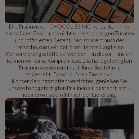
Die Pralinen von CHOCOLISSIMO verdanken ihren
einmaligen Geschmack nicht nur erstklassigen Zutaten
und raffinierten Rezepturen, sondern auch der
Tatsache, dass wir bei ihrer Herstellung keine
Konservierungsstoffe verwenden – in dieser Hinsicht
kennen wir keine Kompromisse. Die handgefertigten
Pralinen werden erst nach Ihrer Bestellung
hergestellt. Da wir auf den Einsatz von
Konservierungsstoffen verzichten, genießen Sie
unsere handgefertigten Pralinen am besten frisch –
idealerweise direkt nach der Lieferung.