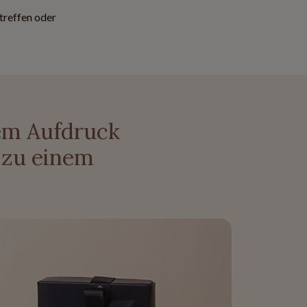
streffen oder
nem Aufdruck
 zu einem