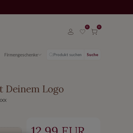
0
0
Firmengeschenke
Produkt suchen
Suche
it Deinem Logo
XXX
12.99 EUR