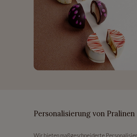
Personalisierung von Praline
Wir bieten maßgeschneiderte Personalisier