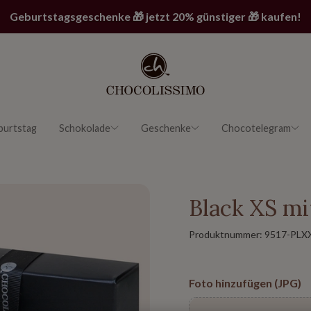
Geburtstagsgeschenke 🎁 jetzt 20% günstiger 🎁 kaufen!
burtstag
Schokolade
Geschenke
Chocotelegram
Black XS m
Produktnummer:
9517-PLX
Foto hinzufügen (JPG)