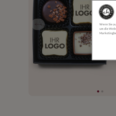
Wenn Sie auf
um die Webs
Marketingb