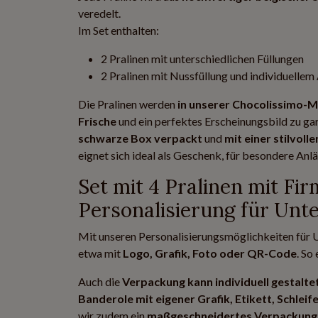
veredelt.
Im Set enthalten:
2 Pralinen mit unterschiedlichen Füllungen
2 Pralinen mit Nussfüllung und individuelle
Die Pralinen werden
in unserer Chocolissimo-M
Frische
und ein perfektes Erscheinungsbild zu gar
schwarze Box verpackt
und
mit einer stilvolle
eignet sich ideal als Geschenk, für besondere Anl
Set mit 4 Pralinen mit Fi
Personalisierung für Un
Mit unseren Personalisierungsmöglichkeiten für U
etwa mit
Logo, Grafik, Foto oder QR-Code
. So
Auch die
Verpackung kann individuell gestalt
Banderole mit eigener Grafik, Etikett, Schle
wir zudem ein
maßgeschneidertes Verpackung