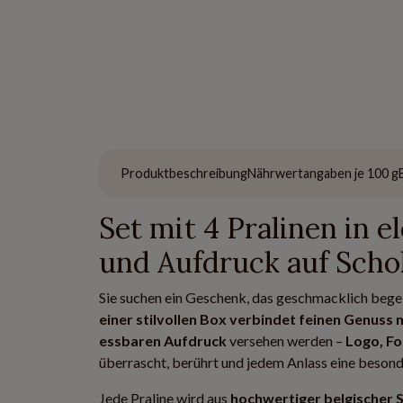
Produktbeschreibung
Nährwertangaben je 100 g
Set mit 4 Pralinen in 
und Aufdruck auf Scho
Sie suchen ein Geschenk, das geschmacklich bege
einer stilvollen Box
verbindet feinen Genuss 
essbaren Aufdruck
versehen werden –
Logo, Fo
überrascht, berührt und jedem Anlass eine besond
Jede Praline wird aus
hochwertiger belgischer 