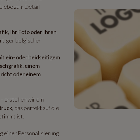
 Liebe zum Detail
fik, Ihr Foto oder Ihren
rtiger belgischer
mit
ein- oder beidseitigem
schgrafik, einem
hricht oder einem
– erstellen wir ein
druck
, das perfekt auf die
timmt ist.
ng einer Personalisierung