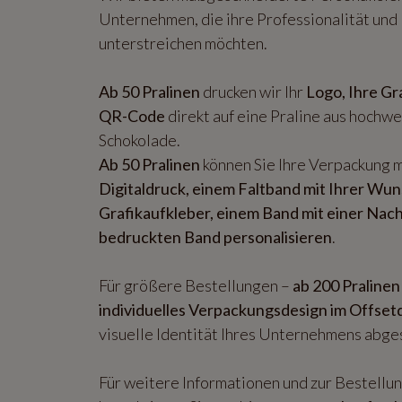
Unternehmen, die ihre Professionalität und
unterstreichen möchten.
Ab 50 Pralinen
drucken wir Ihr
Logo, Ihre Gra
QR-Code
direkt auf eine Praline aus hochwe
Schokolade.
Ab 50 Pralinen
können Sie Ihre Verpackung 
Digitaldruck, einem Faltband mit Ihrer Wun
Grafikaufkleber, einem Band mit einer Nac
bedruckten Band personalisieren
.
Für größere Bestellungen –
ab 200 Pralinen
individuelles Verpackungsdesign im Offset
visuelle Identität Ihres Unternehmens abges
Für weitere Informationen und zur Bestellu