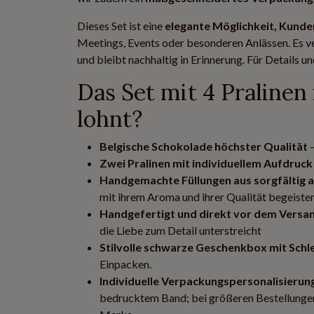
Dieses Set ist eine
elegante Möglichkeit, Kunde
Meetings, Events oder besonderen Anlässen. Es 
und bleibt nachhaltig in Erinnerung. Für Details u
Das Set mit 4 Pralinen
lohnt?
Belgische Schokolade höchster Qualität
–
Zwei Pralinen mit individuellem Aufdruck
Handgemachte Füllungen aus sorgfältig 
mit ihrem Aroma und ihrer Qualität begeiste
Handgefertigt und direkt vor dem Versa
die Liebe zum Detail unterstreicht
Stilvolle schwarze Geschenkbox mit Schl
Einpacken.
Individuelle Verpackungspersonalisieru
bedrucktem Band; bei größeren Bestellungen 