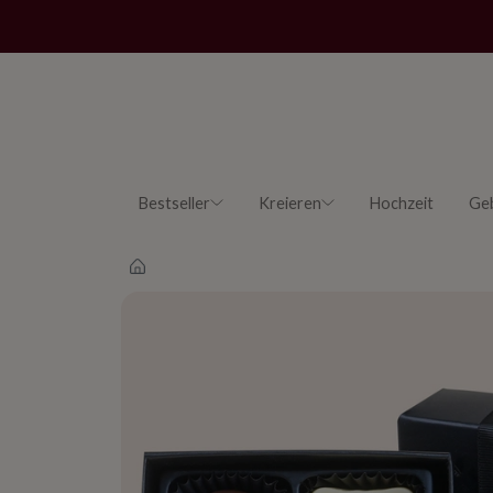
Bestseller
Kreieren
Hochzeit
Ge
Main page