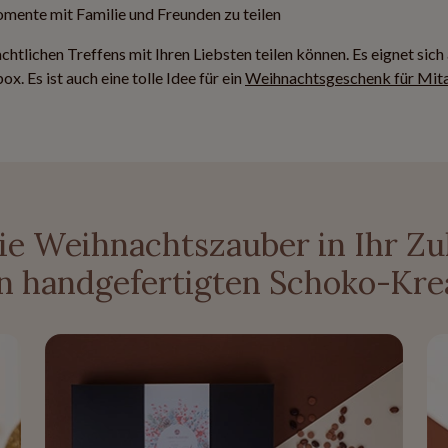
Momente mit Familie und Freunden zu teilen
chtlichen Treffens mit Ihren Liebsten teilen können. Es eignet sich
x. Es ist auch eine tolle Idee für ein
Weihnachtsgeschenk für Mita
ie Weihnachtszauber in Ihr Z
n handgefertigten Schoko-Kre