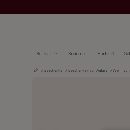
Bestseller
Kreieren
Hochzeit
Ge
Main page
Geschenke
Geschenke nach Anlass
Weihnach