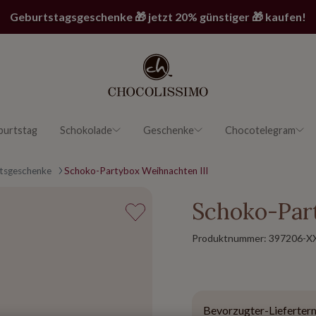
Geburtstagsgeschenke 🎁 jetzt 20% günstiger 🎁 kaufen!
burtstag
Schokolade
Geschenke
Chocotelegram
tsgeschenke
Schoko-Partybox Weihnachten III
Schoko-Par
Produktnummer:
397206-X
Bevorzugter-Lieferter