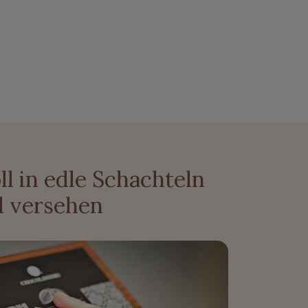
ll in edle Schachteln
l versehen