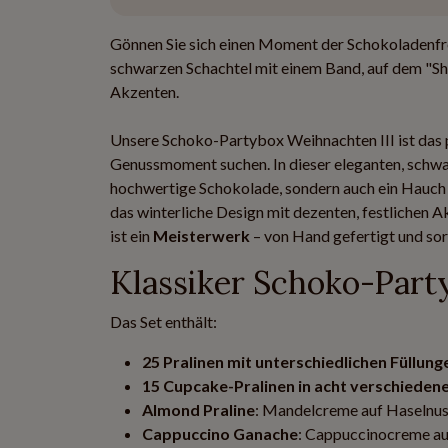
Gönnen Sie sich einen Moment der Schokoladenfreud
schwarzen Schachtel mit einem Band, auf dem "Sh
Akzenten.
Unsere Schoko-Partybox Weihnachten III ist das
Genussmoment suchen. In dieser eleganten, schwarz
hochwertige Schokolade, sondern auch ein Hauch v
das winterliche Design mit dezenten, festlichen A
ist ein
Meisterwerk
– von Hand gefertigt und so
Klassiker
Schoko-Part
Das Set enthält:
25 Pralinen mit unterschiedlichen Füllung
15 Cupcake-Pralinen in acht verschiede
Almond Praline
: Mandelcreme auf Haselnus
Cappuccino Ganache
: Cappuccinocreme au