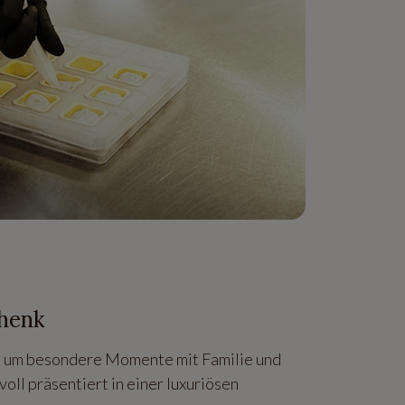
chenk
k, um besondere Momente mit Familie und
oll präsentiert in einer luxuriösen