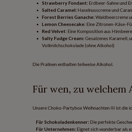
Strawberry Fondant:
Erdbeer-Sahne und Er
Salted Caramel:
Haselnusscreme und Carame
Forest Berries Ganache
: Waldbeercreme un
Lemon Cheesecake
: Eine Zitronen-Käse-Fü
Red Velvet
: Eine Komposition aus Himbeere
Salty Fudge Cream:
Gesalzenes Karamell, 
Vollmilchschokolade (ohne Alkohol)
Die Pralinen enthalten teilweise Alkohol.
Für wen, zu welchem 
Unsere Choko-Partybox Weihnachten III ist die id
Für Schokoladenkenner:
Die perfekte Gesche
Für Unternehmen:
Eignet sich wunderbar als 