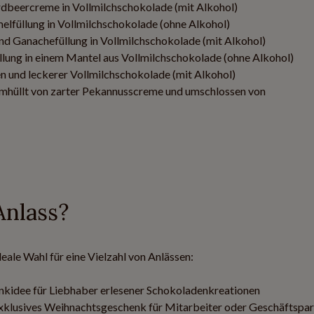
dbeercreme in Vollmilchschokolade (mit Alkohol)
lfüllung in Vollmilchschokolade (ohne Alkohol)
d Ganachefüllung in Vollmilchschokolade (mit Alkohol)
llung in einem Mantel aus Vollmilchschokolade (ohne Alkohol)
n und leckerer Vollmilchschokolade (mit Alkohol)
umhüllt von zarter Pekannusscreme und umschlossen von
Anlass?
eale Wahl für eine Vielzahl von Anlässen:
nkidee für Liebhaber erlesener Schokoladenkreationen
exklusives Weihnachtsgeschenk für Mitarbeiter oder Geschäftspar