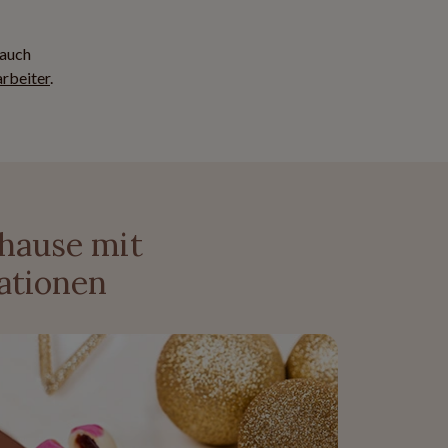
 auch
rbeiter
.
uhause mit
ationen