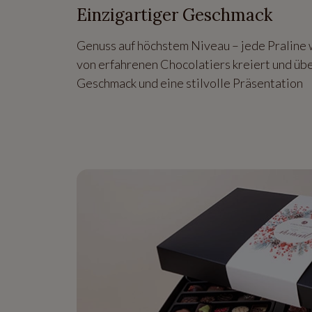
Einzigartiger Geschmack
Genuss auf höchstem Niveau – jede Praline 
von erfahrenen Chocolatiers kreiert und üb
Geschmack und eine stilvolle Präsentation