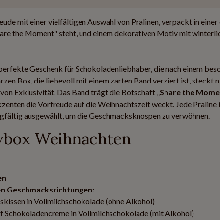
e mit einer vielfältigen Auswahl von Pralinen, verpackt in einer 
are the Moment" steht, und einem dekorativen Motiv mit winterli
 perfekte Geschenk für Schokoladenliebhaber, die nach einem bes
en Box, die liebevoll mit einem zarten Band verziert ist, steckt n
on Exklusivität. Das Band trägt die Botschaft „
Share the Mome
kzenten die Vorfreude auf die Weihnachtszeit weckt. Jede Praline 
rgfältig ausgewählt, um die Geschmacksknospen zu verwöhnen.
ybox Weihnachten
en
nen Geschmacksrichtungen:
skissen in Vollmilchschokolade (ohne Alkohol)
f Schokoladencreme in Vollmilchschokolade (mit Alkohol)