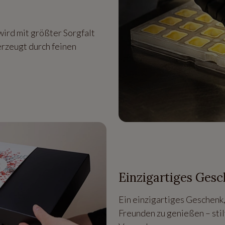
wird mit größter Sorgfalt
erzeugt durch feinen
Einzigartiges Ges
Ein einzigartiges Geschen
Freunden zu genießen – stilv