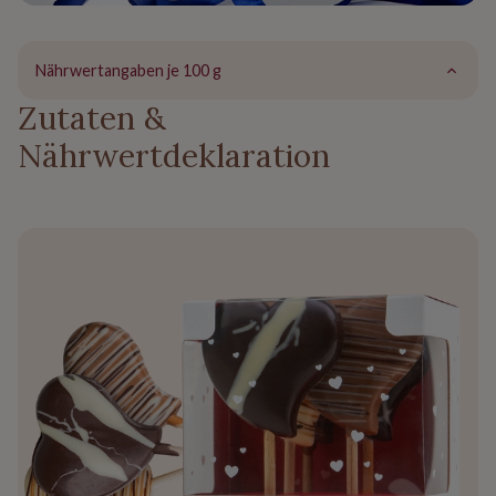
Nährwertangaben je 100 g
Zutaten &
Nährwertdeklaration