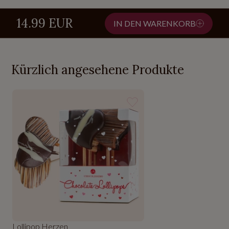
14.99 EUR
IN DEN WARENKORB
Kürzlich angesehene Produkte
Lollipop Herzen