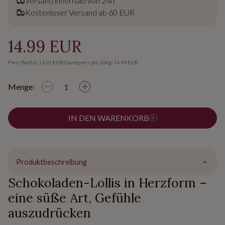
Versand innerhalb von 24h
Kostenloser Versand ab 60 EUR
14.99 EUR
Preis (Netto): 14.01 EUR
|
Grundpreis pro 100g: 14.99 EUR
Menge:
IN DEN WARENKORB
Produktbeschreibung
Schokoladen-Lollis in Herzform –
eine süße Art, Gefühle
auszudrücken