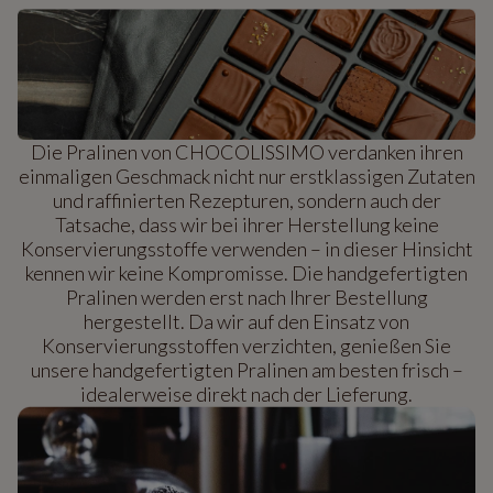
Die Pralinen von CHOCOLISSIMO verdanken ihren
einmaligen Geschmack nicht nur erstklassigen Zutaten
und raffinierten Rezepturen, sondern auch der
Tatsache, dass wir bei ihrer Herstellung keine
Konservierungsstoffe verwenden – in dieser Hinsicht
kennen wir keine Kompromisse. Die handgefertigten
Pralinen werden erst nach Ihrer Bestellung
hergestellt. Da wir auf den Einsatz von
Konservierungsstoffen verzichten, genießen Sie
unsere handgefertigten Pralinen am besten frisch –
idealerweise direkt nach der Lieferung.