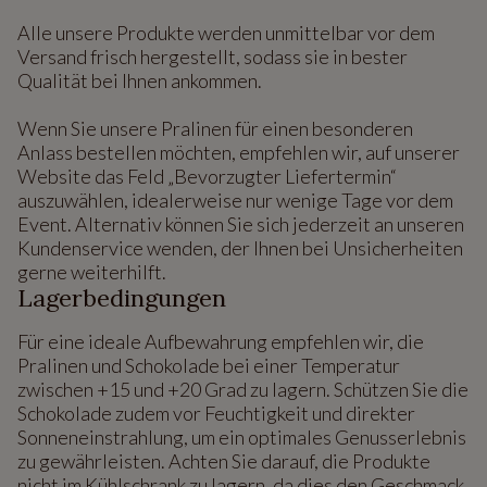
Alle unsere Produkte werden unmittelbar vor dem
Versand frisch hergestellt, sodass sie in bester
Qualität bei Ihnen ankommen.
Wenn Sie unsere Pralinen für einen besonderen
Anlass bestellen möchten, empfehlen wir, auf unserer
Website das Feld „Bevorzugter Liefertermin“
auszuwählen, idealerweise nur wenige Tage vor dem
Event. Alternativ können Sie sich jederzeit an unseren
Kundenservice wenden, der Ihnen bei Unsicherheiten
gerne weiterhilft.
Lagerbedingungen
Für eine ideale Aufbewahrung empfehlen wir, die
Pralinen und Schokolade bei einer Temperatur
zwischen +15 und +20 Grad zu lagern. Schützen Sie die
Schokolade zudem vor Feuchtigkeit und direkter
Sonneneinstrahlung, um ein optimales Genusserlebnis
zu gewährleisten. Achten Sie darauf, die Produkte
nicht im Kühlschrank zu lagern, da dies den Geschmack