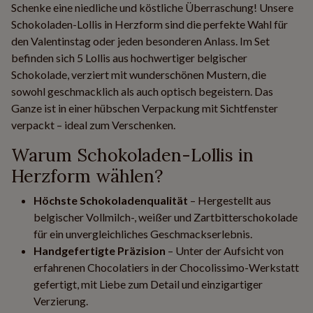
Schenke eine niedliche und köstliche Überraschung! Unsere
Schokoladen-Lollis in Herzform sind die perfekte Wahl für
den Valentinstag oder jeden besonderen Anlass. Im Set
befinden sich 5 Lollis aus hochwertiger belgischer
Schokolade, verziert mit wunderschönen Mustern, die
sowohl geschmacklich als auch optisch begeistern. Das
Ganze ist in einer hübschen Verpackung mit Sichtfenster
verpackt – ideal zum Verschenken.
Warum Schokoladen-Lollis in
Herzform wählen?
Höchste Schokoladenqualität
– Hergestellt aus
belgischer Vollmilch-, weißer und Zartbitterschokolade
für ein unvergleichliches Geschmackserlebnis.
Handgefertigte Präzision
– Unter der Aufsicht von
erfahrenen Chocolatiers in der Chocolissimo-Werkstatt
gefertigt, mit Liebe zum Detail und einzigartiger
Verzierung.