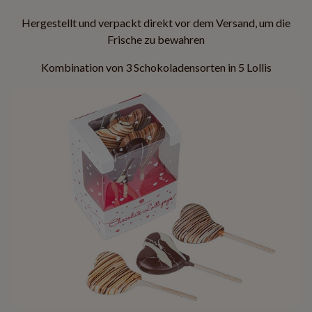
Hergestellt und verpackt direkt vor dem Versand, um die
Frische zu bewahren
Kombination von 3 Schokoladensorten in 5 Lollis