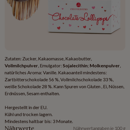
Zutaten: Zucker, Kakaomasse, Kakaobutter,
Vollmilchpulver
, Emulgator:
Sojalecithin
;
Molkenpulver
,
natürliches Aroma: Vanille. Kakaoanteil mindestens:
Zartbitterschokolade 56 %, Vollmilchschokolade 33 %,
weiße Schokolade 28 %. Kann Spuren von Gluten , Ei, Nüssen,
Erdnüssen, Sesam enthalten.
Hergestellt in der EU.
Kühl und trocken lagern.
Mindestens haltbar bis: 3 Monate.
Nährwerte
Nährwertangaben je 100 g