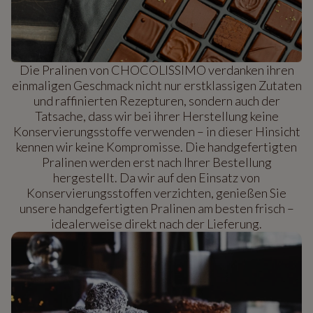
Die Pralinen von CHOCOLISSIMO verdanken ihren
einmaligen Geschmack nicht nur erstklassigen Zutaten
und raffinierten Rezepturen, sondern auch der
Tatsache, dass wir bei ihrer Herstellung keine
Konservierungsstoffe verwenden – in dieser Hinsicht
kennen wir keine Kompromisse. Die handgefertigten
Pralinen werden erst nach Ihrer Bestellung
hergestellt. Da wir auf den Einsatz von
Konservierungsstoffen verzichten, genießen Sie
unsere handgefertigten Pralinen am besten frisch –
idealerweise direkt nach der Lieferung.