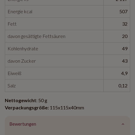
Energie kcal
507
Fett
32
davon gesättigte Fettsäuren
20
Kohlenhydrate
49
davon Zucker
43
Eiweiß
4,9
Salz
0,12
Nettogewicht
: 50 g
Verpackungsgröße:
115x115x40mm
Bewertungen