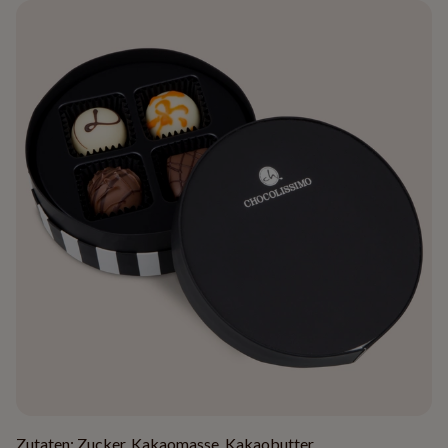
Zutaten: Zucker, Kakaomasse, Kakaobutter,