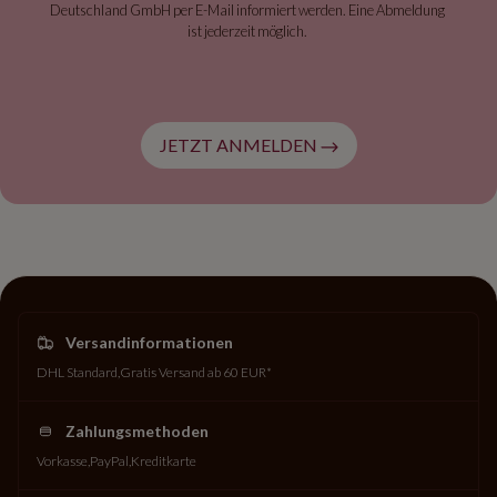
Deutschland GmbH per E-Mail informiert werden. Eine Abmeldung
ist jederzeit möglich.
JETZT ANMELDEN
Versandinformationen
DHL Standard
Gratis Versand ab 60 EUR*
Zahlungsmethoden
Vorkasse
PayPal
Kreditkarte