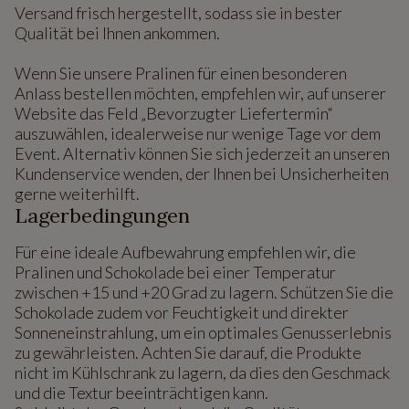
Versand frisch hergestellt, sodass sie in bester
Qualität bei Ihnen ankommen.
Wenn Sie unsere Pralinen für einen besonderen
Anlass bestellen möchten, empfehlen wir, auf unserer
Website das Feld „Bevorzugter Liefertermin“
auszuwählen, idealerweise nur wenige Tage vor dem
Event. Alternativ können Sie sich jederzeit an unseren
Kundenservice wenden, der Ihnen bei Unsicherheiten
gerne weiterhilft.
Lagerbedingungen
Für eine ideale Aufbewahrung empfehlen wir, die
Pralinen und Schokolade bei einer Temperatur
zwischen +15 und +20 Grad zu lagern. Schützen Sie die
Schokolade zudem vor Feuchtigkeit und direkter
Sonneneinstrahlung, um ein optimales Genusserlebnis
zu gewährleisten. Achten Sie darauf, die Produkte
nicht im Kühlschrank zu lagern, da dies den Geschmack
und die Textur beeinträchtigen kann.