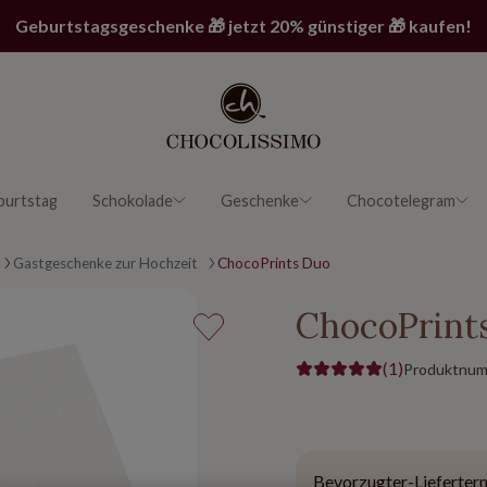
Geburtstagsgeschenke 🎁 jetzt 20% günstiger 🎁 kaufen!
burtstag
Schokolade
Geschenke
Chocotelegram
Gastgeschenke zur Hochzeit
ChocoPrints Duo
ChocoPrint
(1)
Produktnu
Bevorzugter-Lieferter