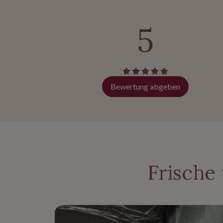
5
Bewertung abgeben
Frische