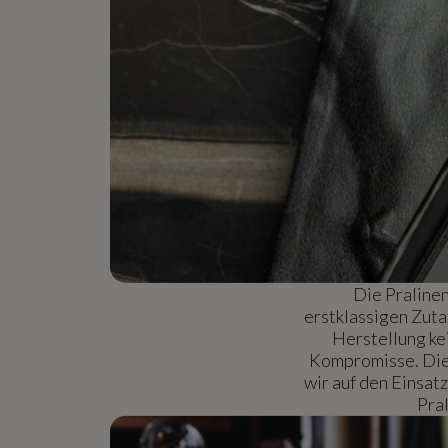
Die Praline
erstklassigen Zuta
Herstellung ke
Kompromisse. Die 
wir auf den Einsat
Pral