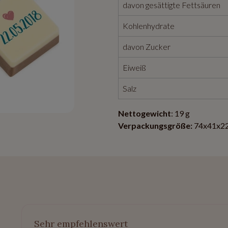
davon gesättigte Fettsäuren
Kohlenhydrate
davon Zucker
Eiweiß
Salz
Nettogewicht
: 19 g
Verpackungsgröße:
74x41x2
Sehr empfehlenswert