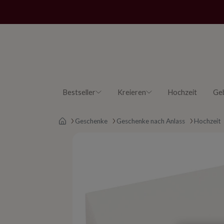
Bestseller
Kreieren
Hochzeit
Ge
Main page
Geschenke
Geschenke nach Anlass
Hochzeit