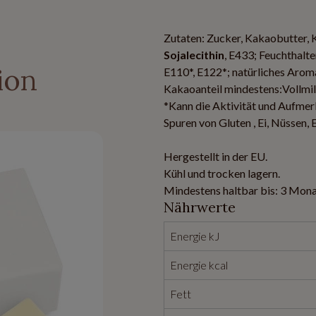
Zutaten: Zucker, Kakaobutter,
Sojalecithin
, E433; Feuchthalte
ion
E110*, E122*; natürliches Aroma
Kakaoanteil mindestens:Vollmi
*Kann die Aktivität und Aufmer
Spuren von Gluten , Ei, Nüssen,
Hergestellt in der EU.
Kühl und trocken lagern.
Mindestens haltbar bis: 3 Mona
Nährwerte
Energie kJ
Energie kcal
Fett