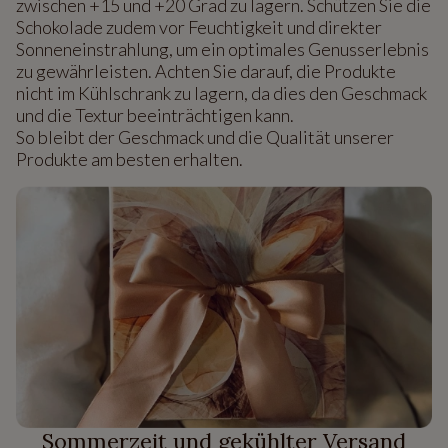
zwischen +15 und +20 Grad zu lagern. Schützen Sie die
Schokolade zudem vor Feuchtigkeit und direkter
Sonneneinstrahlung, um ein optimales Genusserlebnis
zu gewährleisten. Achten Sie darauf, die Produkte
nicht im Kühlschrank zu lagern, da dies den Geschmack
und die Textur beeinträchtigen kann.
So bleibt der Geschmack und die Qualität unserer
Produkte am besten erhalten.
Sommerzeit und gekühlter Versand