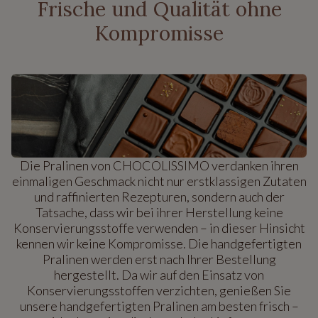
Frische und Qualität ohne
Kompromisse
Die Pralinen von CHOCOLISSIMO verdanken ihren
einmaligen Geschmack nicht nur erstklassigen Zutaten
und raffinierten Rezepturen, sondern auch der
Tatsache, dass wir bei ihrer Herstellung keine
Konservierungsstoffe verwenden – in dieser Hinsicht
kennen wir keine Kompromisse. Die handgefertigten
Pralinen werden erst nach Ihrer Bestellung
hergestellt. Da wir auf den Einsatz von
Konservierungsstoffen verzichten, genießen Sie
unsere handgefertigten Pralinen am besten frisch –