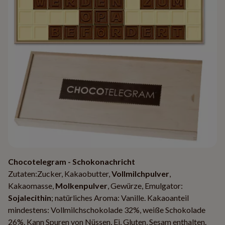
Chocotelegram - Schokonachricht
Zutaten:Zucker, Kakaobutter,
Vollmilchpulver
,
Kakaomasse,
Molkenpulver
, Gewürze, Emulgator:
Sojalecithin
; natürliches Aroma: Vanille. Kakaoanteil
mindestens: Vollmilchschokolade 32%, weiße Schokolade
26%. Kann Spuren von Nüssen, Ei, Gluten, Sesam enthalten.