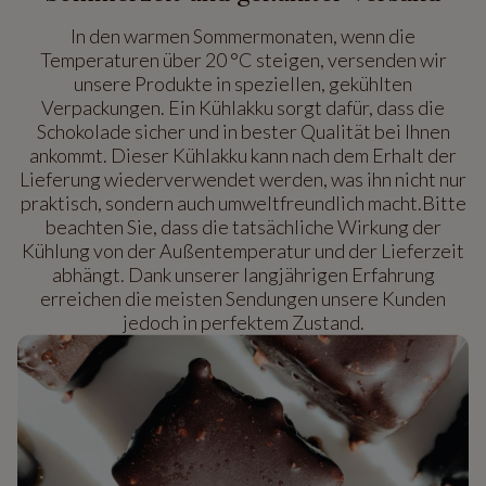
In den warmen Sommermonaten, wenn die
Temperaturen über 20 °C steigen, versenden wir
unsere Produkte in speziellen, gekühlten
Verpackungen. Ein Kühlakku sorgt dafür, dass die
Schokolade sicher und in bester Qualität bei Ihnen
ankommt. Dieser Kühlakku kann nach dem Erhalt der
Lieferung wiederverwendet werden, was ihn nicht nur
praktisch, sondern auch umweltfreundlich macht.Bitte
beachten Sie, dass die tatsächliche Wirkung der
Kühlung von der Außentemperatur und der Lieferzeit
abhängt. Dank unserer langjährigen Erfahrung
erreichen die meisten Sendungen unsere Kunden
jedoch in perfektem Zustand.