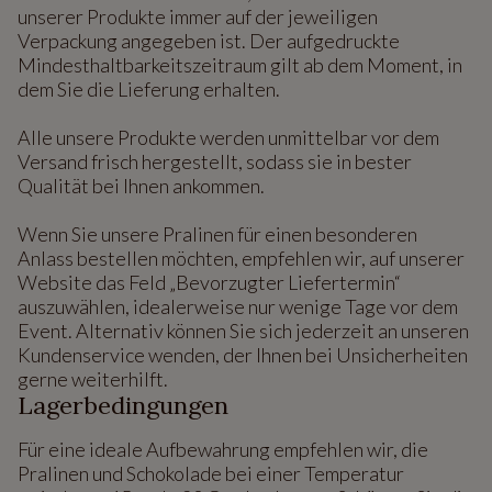
unserer Produkte immer auf der jeweiligen
Verpackung angegeben ist. Der aufgedruckte
Mindesthaltbarkeitszeitraum gilt ab dem Moment, in
dem Sie die Lieferung erhalten.
Alle unsere Produkte werden unmittelbar vor dem
Versand frisch hergestellt, sodass sie in bester
Qualität bei Ihnen ankommen.
Wenn Sie unsere Pralinen für einen besonderen
Anlass bestellen möchten, empfehlen wir, auf unserer
Website das Feld „Bevorzugter Liefertermin“
auszuwählen, idealerweise nur wenige Tage vor dem
Event. Alternativ können Sie sich jederzeit an unseren
Kundenservice wenden, der Ihnen bei Unsicherheiten
gerne weiterhilft.
Lagerbedingungen
Für eine ideale Aufbewahrung empfehlen wir, die
Pralinen und Schokolade bei einer Temperatur