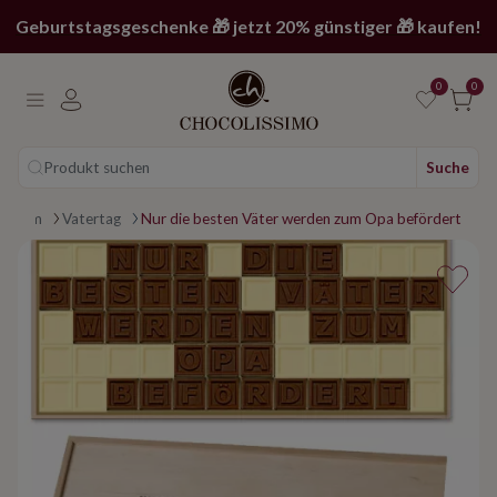
Geburtstagsgeschenke 🎁 jetzt 20% günstiger 🎁 kaufen!
0
0
Produkt suchen
Suche
legram
Vatertag
Nur die besten Väter werden zum Opa befördert