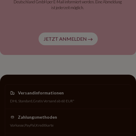
Deutschland GmbH per E-Mail informiert werden. Eine Abmeldung
ist jederzeit möglich.
JETZT ANMELDEN
Versandinformationen
DHL Standard
Gratis Versand ab 60 EUR*
Zahlungsmethoden
Vorkasse
PayPal
Kreditkarte