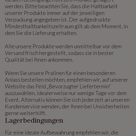
werden. Bitte beachten Sie, dass die Haltbarkeit
unserer Produkte immer auf der jeweiligen
Verpackung angegeben ist. Der aufgedruckte
Mindesthaltbarkeitszeitraum gilt ab dem Moment, in
dem Sie die Lieferung erhalten.
Alle unsere Produkte werden unmittelbar vor dem
Versand frisch hergestellt, sodass sie in bester
Qualität bei Ihnen ankommen.
Wenn Sie unsere Pralinen für einen besonderen
Anlass bestellen möchten, empfehlen wir, auf unserer
Website das Feld „Bevorzugter Liefertermin“
auszuwählen, idealerweise nur wenige Tage vor dem
Event. Alternativ können Sie sich jederzeit an unseren
Kundenservice wenden, der Ihnen bei Unsicherheiten
gerne weiterhilft.
Lagerbedingungen
Für eine ideale Aufbewahrung empfehlen wir, die