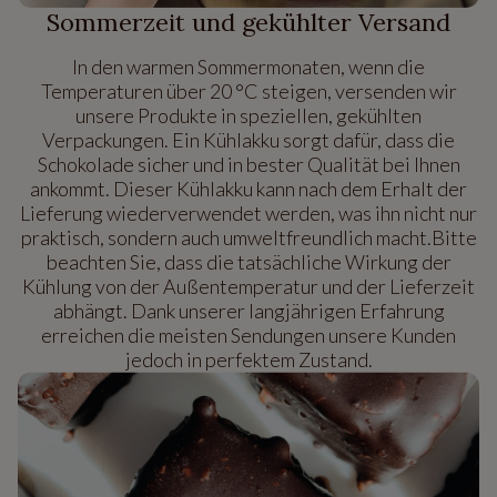
Sommerzeit und gekühlter Versand
In den warmen Sommermonaten, wenn die
Temperaturen über 20 °C steigen, versenden wir
unsere Produkte in speziellen, gekühlten
Verpackungen. Ein Kühlakku sorgt dafür, dass die
Schokolade sicher und in bester Qualität bei Ihnen
ankommt. Dieser Kühlakku kann nach dem Erhalt der
Lieferung wiederverwendet werden, was ihn nicht nur
praktisch, sondern auch umweltfreundlich macht.Bitte
beachten Sie, dass die tatsächliche Wirkung der
Kühlung von der Außentemperatur und der Lieferzeit
abhängt. Dank unserer langjährigen Erfahrung
erreichen die meisten Sendungen unsere Kunden
jedoch in perfektem Zustand.