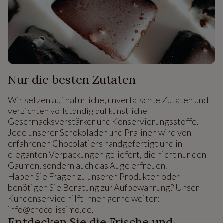
Nur die besten Zutaten
Wir setzen auf natürliche, unverfälschte Zutaten und
verzichten vollständig auf künstliche
Geschmacksverstärker und Konservierungsstoffe.
Jede unserer Schokoladen und Pralinen wird von
erfahrenen Chocolatiers handgefertigt und in
eleganten Verpackungen geliefert, die nicht nur den
Gaumen, sondern auch das Auge erfreuen.
Haben Sie Fragen zu unseren Produkten oder
benötigen Sie Beratung zur Aufbewahrung? Unser
Kundenservice hilft Ihnen gerne weiter:
info@chocolissimo.de.
Entdecken Sie die Frische und