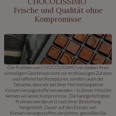
CHOCOLISSIMO
Frische und Qualität ohne
Kompromisse
Die Pralinen von CHOCOLISSIMO verdanken ihren
einmaligen Geschmack nicht nur erstklassigen Zutaten
und raffinierten Rezepturen, sondern auch der
Tatsache, dass wir bei ihrer Herstellung keine
Konservierungsstoffe verwenden – in dieser Hinsicht
kennen wir keine Kompromisse. Die handgefertigten
Pralinen werden erst nach Ihrer Bestellung
hergestellt. Da wir auf den Einsatz von
Konservierungsstoffen verzichten, genießen Sie