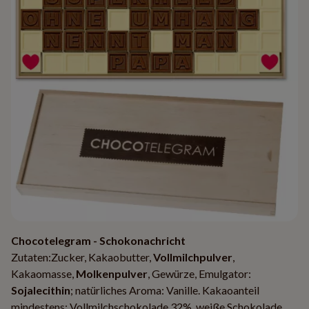
Chocotelegram - Schokonachricht
Zutaten:Zucker, Kakaobutter,
Vollmilchpulver
,
Kakaomasse,
Molkenpulver
, Gewürze, Emulgator:
Sojalecithin
; natürliches Aroma: Vanille. Kakaoanteil
mindestens: Vollmilchschokolade 32%, weiße Schokolade