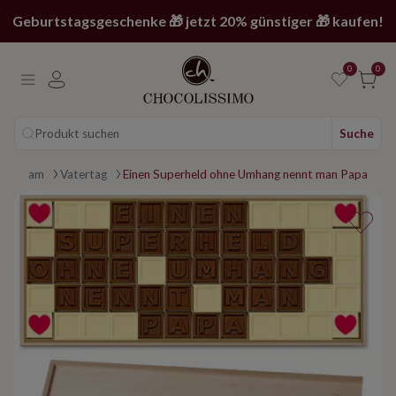
Geburtstagsgeschenke 🎁 jetzt 20% günstiger 🎁 kaufen!
0
0
Produkt suchen
Suche
telegram
Vatertag
Einen Superheld ohne Umhang nennt man Papa