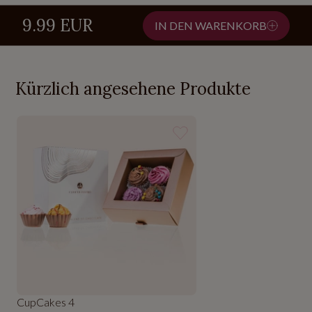
9.99 EUR
IN DEN WARENKORB
Kürzlich angesehene Produkte
CupCakes 4