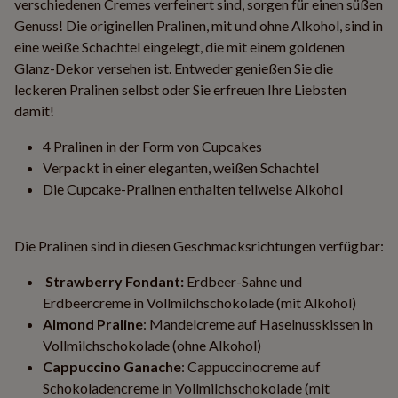
verschiedenen Cremes verfeinert sind, sorgen für einen süßen
Genuss! Die originellen Pralinen, mit und ohne Alkohol, sind in
eine weiße Schachtel eingelegt, die mit einem goldenen
Glanz-Dekor versehen ist. Entweder genießen Sie die
leckeren Pralinen selbst oder Sie erfreuen Ihre Liebsten
damit!
4 Pralinen in der Form von Cupcakes
Verpackt in einer eleganten, weißen Schachtel
Die Cupcake-Pralinen enthalten teilweise Alkohol
Die Pralinen sind in diesen Geschmacksrichtungen verfügbar:
Strawberry Fondant:
Erdbeer-Sahne und
Erdbeercreme in Vollmilchschokolade (mit Alkohol)
Almond Praline
: Mandelcreme auf Haselnusskissen in
Vollmilchschokolade (ohne Alkohol)
Cappuccino Ganache
: Cappuccinocreme auf
Schokoladencreme in Vollmilchschokolade (mit