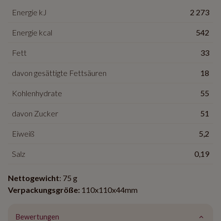
Energie kJ
2 273
Energie kcal
542
Fett
33
davon gesättigte Fettsäuren
18
Kohlenhydrate
55
davon Zucker
51
Eiweiß
5,2
Salz
0,19
Nettogewicht
: 75 g
Verpackungsgröße:
110x110x44mm
Bewertungen