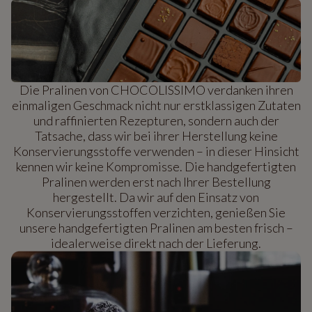
Die Pralinen von CHOCOLISSIMO verdanken ihren
einmaligen Geschmack nicht nur erstklassigen Zutaten
und raffinierten Rezepturen, sondern auch der
Tatsache, dass wir bei ihrer Herstellung keine
Konservierungsstoffe verwenden – in dieser Hinsicht
kennen wir keine Kompromisse. Die handgefertigten
Pralinen werden erst nach Ihrer Bestellung
hergestellt. Da wir auf den Einsatz von
Konservierungsstoffen verzichten, genießen Sie
unsere handgefertigten Pralinen am besten frisch –
idealerweise direkt nach der Lieferung.