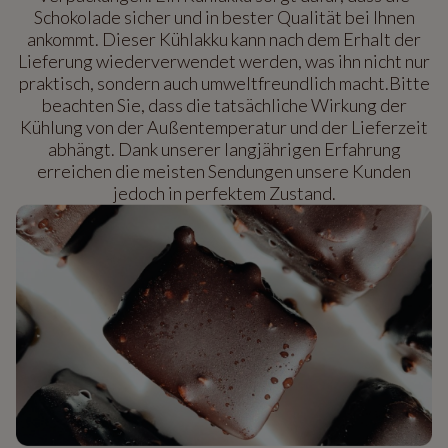
Schokolade sicher und in bester Qualität bei Ihnen
ankommt. Dieser Kühlakku kann nach dem Erhalt der
Lieferung wiederverwendet werden, was ihn nicht nur
praktisch, sondern auch umweltfreundlich macht.Bitte
beachten Sie, dass die tatsächliche Wirkung der
Kühlung von der Außentemperatur und der Lieferzeit
abhängt. Dank unserer langjährigen Erfahrung
erreichen die meisten Sendungen unsere Kunden
jedoch in perfektem Zustand.