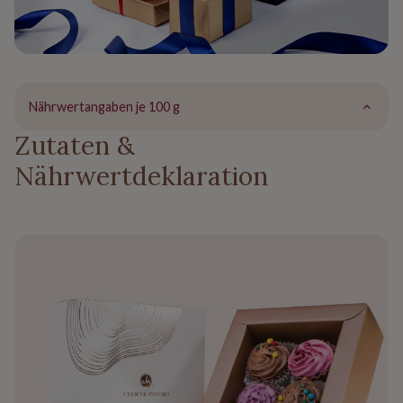
Nährwertangaben je 100 g
Zutaten &
Nährwertdeklaration