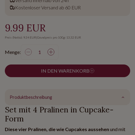
Versand innerhalb von 24h
Kostenloser Versand ab 60 EUR
9.99 EUR
Preis (Netto): 9.34 EUR
|
Grundpreis pro 100g: 13.32 EUR
Menge:
IN DEN WARENKORB
Produktbeschreibung
Set mit 4 Pralinen in Cupcake-
Form
Diese vier Pralinen, die wie Cupcakes aussehen
und mit