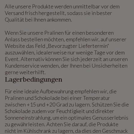
Alle unsere Produkte werden unmittelbar vor dem
Versand frisch hergestellt, sodass sie in bester
Qualität bei Ihnen ankommen.
Wenn Sie unsere Pralinen für einen besonderen
Anlass bestellen möchten, empfehlen wir, auf unserer
Website das Feld „Bevorzugter Liefertermin“
auszuwählen, idealerweise nur wenige Tage vor dem
Event. Alternativ können Sie sich jederzeit an unseren
Kundenservice wenden, der Ihnen bei Unsicherheiten
gerne weiterhilft.
Lagerbedingungen
Für eine ideale Aufbewahrung empfehlen wir, die
Pralinen und Schokolade bei einer Temperatur
zwischen +15 und +20 Grad zu lagern. Schützen Sie die
Schokolade zudem vor Feuchtigkeit und direkter
Sonneneinstrahlung, um ein optimales Genusserlebnis
zu gewährleisten. Achten Sie darauf, die Produkte
nicht im Kühlschrank zu lagern, da dies den Geschmack