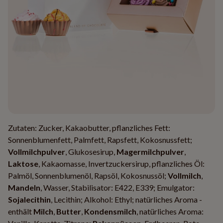
Zutaten: Zucker, Kakaobutter, pflanzliches Fett:
Sonnenblumenfett, Palmfett, Rapsfett, Kokosnussfett;
Vollmilchpulver
, Glukosesirup,
Magermilchpulver
,
Laktose
, Kakaomasse, Invertzuckersirup, pflanzliches Öl:
Palmöl, Sonnenblumenöl, Rapsöl, Kokosnussöl;
Vollmilch
,
Mandeln
, Wasser, Stabilisator: E422, E339; Emulgator:
Sojalecithin
, Lecithin; Alkohol: Ethyl; natürliches Aroma -
enthält
Milch
,
Butter
,
Kondensmilch
, natürliches Aroma: