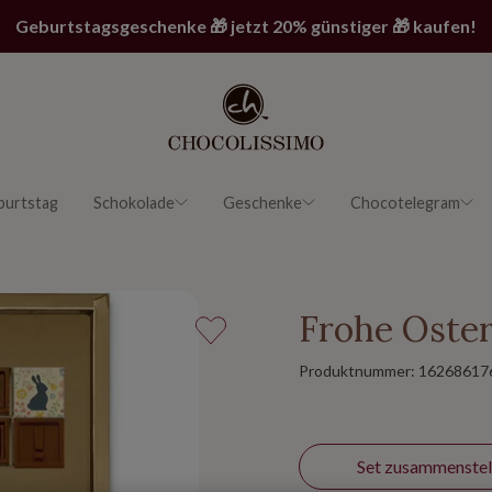
Geburtstagsgeschenke 🎁 jetzt 20% günstiger 🎁 kaufen!
burtstag
Schokolade
Geschenke
Chocotelegram
Frohe Oster
Produktnummer:
16268617
Set zusammenstel