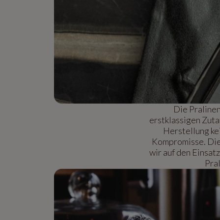
Die Praline
erstklassigen Zuta
Herstellung ke
Kompromisse. Die 
wir auf den Einsat
Pral