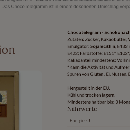
 Das ChocoTelegramm ist in einem dekorierten Umschlag verp
Chocotelegram - Schokonach
Zutaten: Zucker, Kakaobutter,
ion
Emulgator:
Sojalecithin
, E433;
E422; Farbstoffe: E151*, E102*,
Kakaoanteil mindestens: Vollm
*Kann die Aktivität und Aufmer
Spuren von Gluten , Ei, Nüssen,
Hergestellt in der EU.
Kühl und trocken lagern.
Mindestens haltbar bis: 3 Mona
Nährwerte
Energie kJ