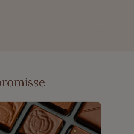
promisse