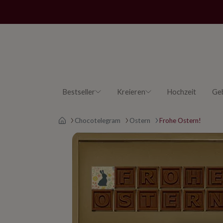
Bestseller
Kreieren
Hochzeit
Ge
Main page
Chocotelegram
Ostern
Frohe Ostern!