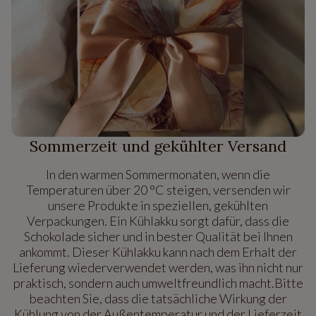
Sommerzeit und gekühlter Versand
In den warmen Sommermonaten, wenn die
Temperaturen über 20 °C steigen, versenden wir
unsere Produkte in speziellen, gekühlten
Verpackungen. Ein Kühlakku sorgt dafür, dass die
Schokolade sicher und in bester Qualität bei Ihnen
ankommt. Dieser Kühlakku kann nach dem Erhalt der
Lieferung wiederverwendet werden, was ihn nicht nur
praktisch, sondern auch umweltfreundlich macht.Bitte
beachten Sie, dass die tatsächliche Wirkung der
Kühlung von der Außentemperatur und der Lieferzeit