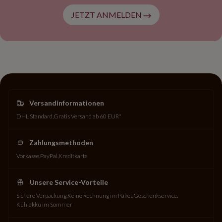
JETZT ANMELDEN
Versandinformationen
DHL Standard
Gratis Versand ab 60 EUR*
Zahlungsmethoden
Vorkasse
PayPal
Kreditkarte
Unsere Service-Vorteile
Sichere Verpackung
Keine Rechnung im Paket
Geschenkservice
Kühlakku im Sommer