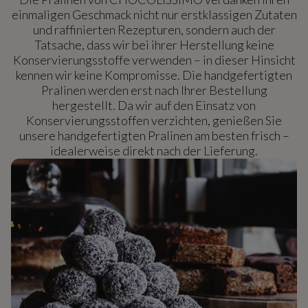
einmaligen Geschmack nicht nur erstklassigen Zutaten
und raffinierten Rezepturen, sondern auch der
Tatsache, dass wir bei ihrer Herstellung keine
Konservierungsstoffe verwenden – in dieser Hinsicht
kennen wir keine Kompromisse. Die handgefertigten
Pralinen werden erst nach Ihrer Bestellung
hergestellt. Da wir auf den Einsatz von
Konservierungsstoffen verzichten, genießen Sie
unsere handgefertigten Pralinen am besten frisch –
idealerweise direkt nach der Lieferung.