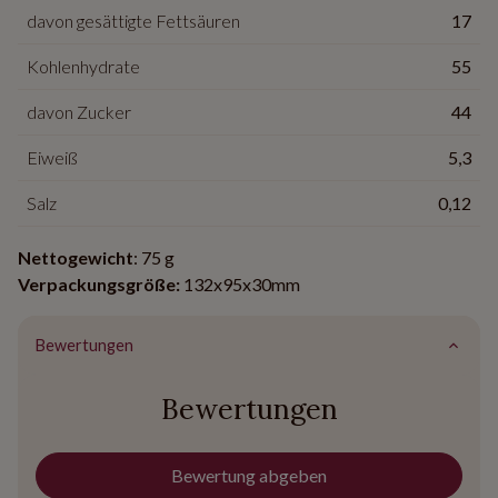
davon gesättigte Fettsäuren
17
Kohlenhydrate
55
davon Zucker
44
Eiweiß
5,3
Salz
0,12
Nettogewicht
: 75 g
Verpackungsgröße:
132x95x30mm
Bewertungen
Bewertungen
Bewertung abgeben