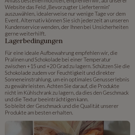
Anlass bestellen möchten, empfehlen wir, auf unserer
Website das Feld „Bevorzugter Liefertermin“
auszuwählen, idealerweise nur wenige Tage vor dem
Event. Alternativ können Sie sich jederzeit an unseren
Kundenservice wenden, der Ihnen bei Unsicherheiten
gerne weiterhilft.
Lagerbedingungen
Für eine ideale Aufbewahrung empfehlen wir, die
Pralinen und Schokolade bei einer Temperatur
zwischen +15 und +20 Grad zu lagern. Schützen Sie die
Schokolade zudem vor Feuchtigkeit und direkter
Sonneneinstrahlung, um ein optimales Genusserlebnis
zu gewährleisten. Achten Sie darauf, die Produkte
nicht im Kühlschrank zu lagern, da dies den Geschmack
und die Textur beeinträchtigen kann.
So bleibt der Geschmack und die Qualität unserer
Produkte am besten erhalten.