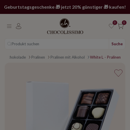
Geburtstagsgeschenke 🎁 jetzt 20% günstiger 🎁 kaufen!
0
0
Produkt suchen
Suche
Main page
Schokolade
Pralinen
Pralinen mit Alkohol
White L - Pralinen