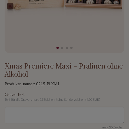
Xmas Premiere Maxi - Pralinen ohne
Alkohol
Produktnummer:
0215-PLXM1
Graver text
Text für die Gravur: max. 25 Zeichen, keine Sonderzeichen (4.90 EUR)
max. 25 Zeichen