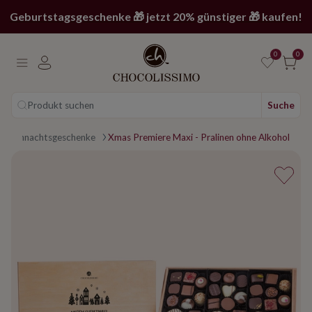
Geburtstagsgeschenke 🎁 jetzt 20% günstiger 🎁 kaufen!
0
0
Produkt suchen
Suche
Weihnachtsgeschenke
Xmas Premiere Maxi - Pralinen ohne Alkohol