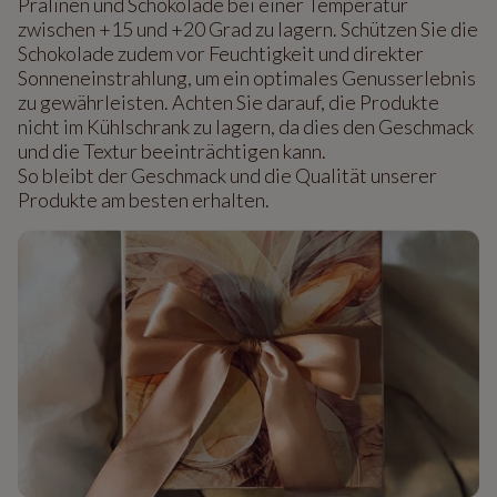
Pralinen und Schokolade bei einer Temperatur
zwischen +15 und +20 Grad zu lagern. Schützen Sie die
Schokolade zudem vor Feuchtigkeit und direkter
Sonneneinstrahlung, um ein optimales Genusserlebnis
zu gewährleisten. Achten Sie darauf, die Produkte
nicht im Kühlschrank zu lagern, da dies den Geschmack
und die Textur beeinträchtigen kann.
So bleibt der Geschmack und die Qualität unserer
Produkte am besten erhalten.