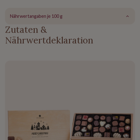
Nährwertangaben je 100 g
Zutaten &
Nährwertdeklaration