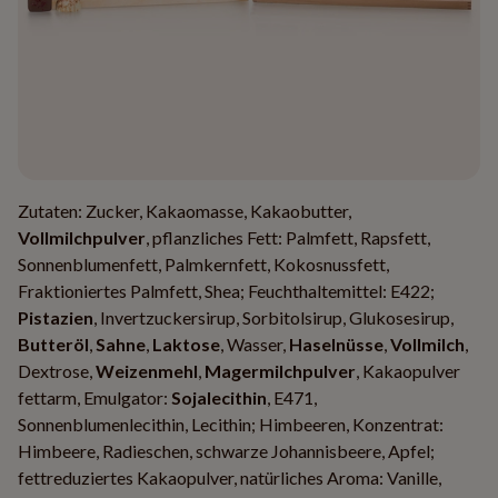
Zutaten: Zucker, Kakaomasse, Kakaobutter,
Vollmilchpulver
, pflanzliches Fett: Palmfett, Rapsfett,
Sonnenblumenfett, Palmkernfett, Kokosnussfett,
Fraktioniertes Palmfett, Shea; Feuchthaltemittel: E422;
Pistazien
, Invertzuckersirup, Sorbitolsirup, Glukosesirup,
Butteröl
,
Sahne
,
Laktose
, Wasser,
Haselnüsse
,
Vollmilch
,
Dextrose,
Weizenmehl
,
Magermilchpulver
, Kakaopulver
fettarm, Emulgator:
Sojalecithin
, E471,
Sonnenblumenlecithin, Lecithin; Himbeeren, Konzentrat:
Himbeere, Radieschen, schwarze Johannisbeere, Apfel;
fettreduziertes Kakaopulver, natürliches Aroma: Vanille,