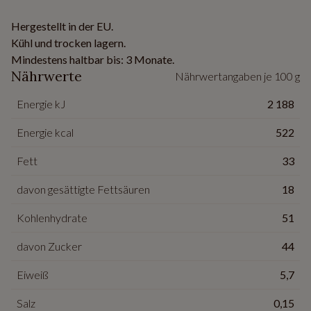
Hergestellt in der EU.
Kühl und trocken lagern.
Mindestens haltbar bis: 3 Monate.
Nährwerte
Nährwertangaben je 100 g
Energie kJ
2 188
Energie kcal
522
Fett
33
davon gesättigte Fettsäuren
18
Kohlenhydrate
51
davon Zucker
44
Eiweiß
5,7
Salz
0,15