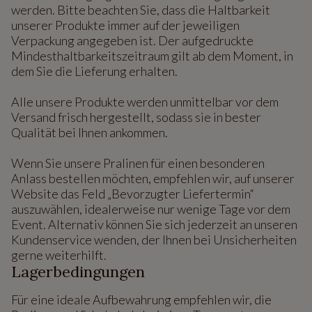
werden. Bitte beachten Sie, dass die Haltbarkeit
unserer Produkte immer auf der jeweiligen
Verpackung angegeben ist. Der aufgedruckte
Mindesthaltbarkeitszeitraum gilt ab dem Moment, in
dem Sie die Lieferung erhalten.
Alle unsere Produkte werden unmittelbar vor dem
Versand frisch hergestellt, sodass sie in bester
Qualität bei Ihnen ankommen.
Wenn Sie unsere Pralinen für einen besonderen
Anlass bestellen möchten, empfehlen wir, auf unserer
Website das Feld „Bevorzugter Liefertermin“
auszuwählen, idealerweise nur wenige Tage vor dem
Event. Alternativ können Sie sich jederzeit an unseren
Kundenservice wenden, der Ihnen bei Unsicherheiten
gerne weiterhilft.
Lagerbedingungen
Für eine ideale Aufbewahrung empfehlen wir, die