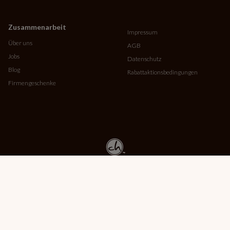
Zusammenarbeit
Impressum
Über uns
AGB
Jobs
Datenschutz
Blog
Rabattaktionsbedingungen
Firmengeschenke
Copyright © MMBrown 2026