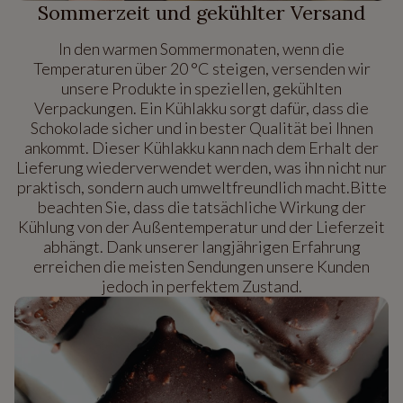
Sommerzeit und gekühlter Versand
In den warmen Sommermonaten, wenn die
Temperaturen über 20 °C steigen, versenden wir
unsere Produkte in speziellen, gekühlten
Verpackungen. Ein Kühlakku sorgt dafür, dass die
Schokolade sicher und in bester Qualität bei Ihnen
ankommt. Dieser Kühlakku kann nach dem Erhalt der
Lieferung wiederverwendet werden, was ihn nicht nur
praktisch, sondern auch umweltfreundlich macht.Bitte
beachten Sie, dass die tatsächliche Wirkung der
Kühlung von der Außentemperatur und der Lieferzeit
abhängt. Dank unserer langjährigen Erfahrung
erreichen die meisten Sendungen unsere Kunden
jedoch in perfektem Zustand.