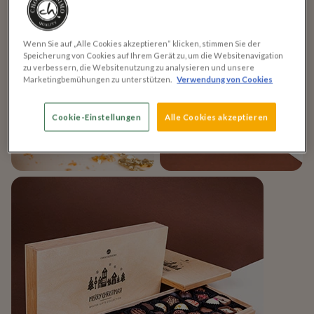
Wenn Sie auf „Alle Cookies akzeptieren“ klicken, stimmen Sie der
Speicherung von Cookies auf Ihrem Gerät zu, um die Websitenavigation
zu verbessern, die Websitenutzung zu analysieren und unsere
Marketingbemühungen zu unterstützen.
Verwendung von Cookies
Cookie-Einstellungen
Alle Cookies akzeptieren