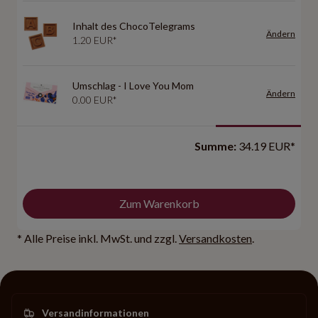
Inhalt des ChocoTelegrams
Ändern
1.20 EUR*
Umschlag - I Love You Mom
Ändern
0.00 EUR*
Summe:
34.19 EUR*
Zum Warenkorb
* Alle Preise inkl. MwSt. und zzgl.
Versandkosten
.
Versandinformationen