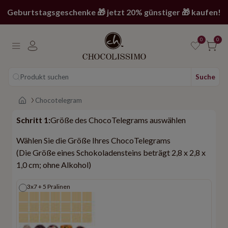
Geburtstagsgeschenke 🎁 jetzt 20% günstiger 🎁 kaufen!
0
0
Produkt suchen
Suche
Main page
Chocotelegram
Schritt 1:
Größe des ChocoTelegrams auswählen
Wählen Sie die Größe Ihres ChocoTelegrams
(Die Größe eines Schokoladensteins beträgt 2,8 x 2,8 x
1,0 cm; ohne Alkohol)
3x7 + 5 Pralinen