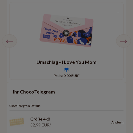
Umschlag - I Love You Mom
Preis: 0.00 EUR*
Ihr ChocoTelegram
ChocoTelegram Details
Größe 4x8
Ändern
32.99 EUR*