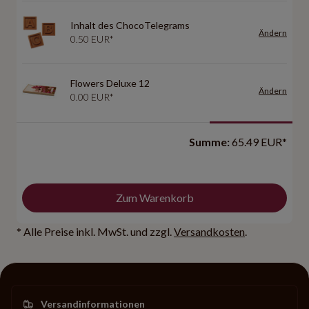
Inhalt des ChocoTelegrams
Ändern
0.50 EUR*
Flowers Deluxe 12
Ändern
0.00 EUR*
Summe:
65.49 EUR*
Zum Warenkorb
* Alle Preise inkl. MwSt. und zzgl.
Versandkosten
.
Versandinformationen