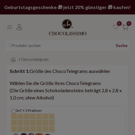
Geburtstagsgeschenke 🎁 jetzt 20% günstiger 🎁 kaufen!
0
0
Produkt suchen
Suche
Main page
Chocotelegram
Schritt 1:
Größe des ChocoTelegrams auswählen
Wählen Sie die Größe Ihres ChocoTelegrams
(Die Größe eines Schokoladensteins beträgt 2,8 x 2,8 x
1,0 cm; ohne Alkohol)
3x7 + 5 Pralinen