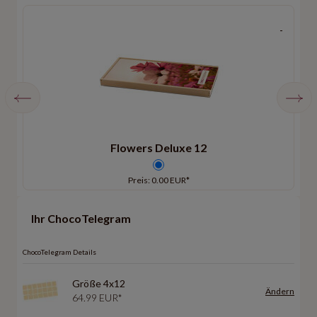
Flowers Deluxe 12
Preis: 0.00 EUR*
Ihr ChocoTelegram
ChocoTelegram Details
Größe 4x12
Ändern
64.99 EUR*