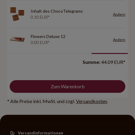
Inhalt des ChocoTelegrams
Ändern
0.10 EUR*
Flowers Deluxe 12
Ändern
0.00 EUR*
Summe:
44.09 EUR*
Zum Warenkorb
* Alle Preise inkl. MwSt. und zzgl.
Versandkosten
.
Versandinformationen