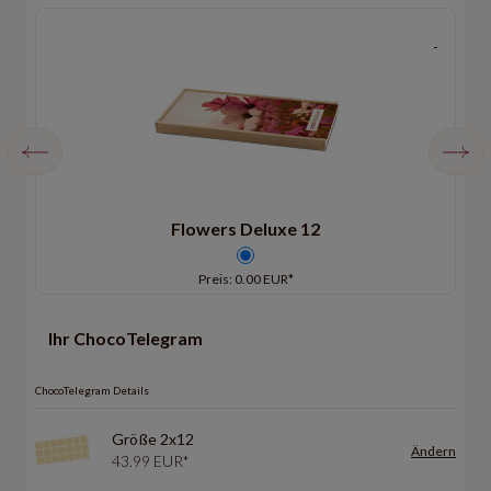
Flowers Deluxe 12
Preis: 0.00 EUR*
Ihr ChocoTelegram
ChocoTelegram Details
Größe 2x12
Ändern
43.99 EUR*