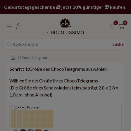
Geburtstagsgeschenke 🎁 jetzt 20% günstiger 🎁 kaufen!
0
0
Produkt suchen
Suche
Main page
Chocotelegram
Schritt 1:
Größe des ChocoTelegrams auswählen
Wählen Sie die Größe Ihres ChocoTelegrams
(Die Größe eines Schokoladensteins beträgt 2,8 x 2,8 x
1,0 cm; ohne Alkohol)
3x7 + 5 Pralinen