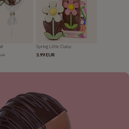
ll
Spring Little Daisy
3.99 EUR
EUR