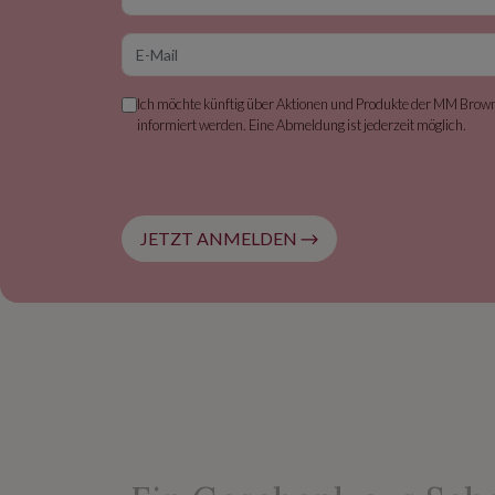
E-Mail
Ich möchte künftig über Aktionen und Produkte der MM Bro
informiert werden. Eine Abmeldung ist jederzeit möglich.
JETZT ANMELDEN