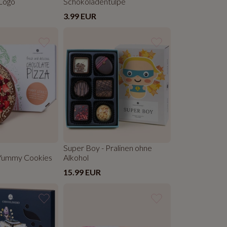
 Logo
Schokoladentulpe
3.99 EUR
Super Boy - Pralinen ohne
 Yummy Cookies
Alkohol
15.99 EUR