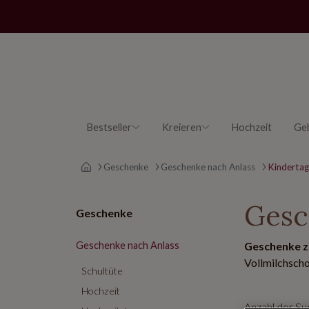
Bestseller
Kreieren
Hochzeit
Ge
Main page
Geschenke
Geschenke nach Anlass
Kindertag
Gesc
Geschenke
Geschenke nach Anlass
Geschenke 
Vollmilchscho
Schultüte
Hochzeit
Anzahl der S