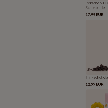
Porsche 911 C
Schokolade
17.99 EUR
Trinkschokola
12.99 EUR