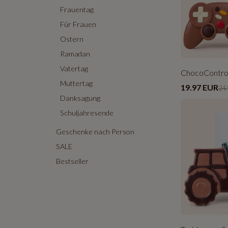
Frauentag
Für Frauen
Ostern
Ramadan
Vatertag
ChocoControl
Muttertag
19.97 EUR
24.
Danksagung
Schuljahresende
Geschenke nach Person
SALE
Bestseller