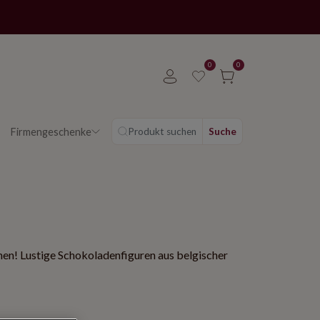
0
0
Firmengeschenke
Produkt suchen
Suche
en! Lustige Schokoladenfiguren aus belgischer