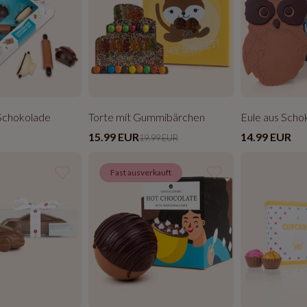
Schokolade
Torte mit Gummibärchen
Eule aus Scho
15.99 EUR
14.99 EUR
19.99 EUR
Fast ausverkauft