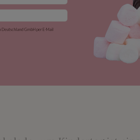
wn Deutschland GmbH per E-Mail