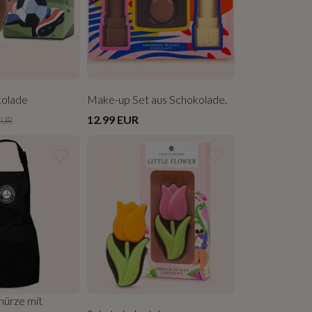
kolade
Make-up Set aus Schokolade.
12.99 EUR
EUR
hürze mit