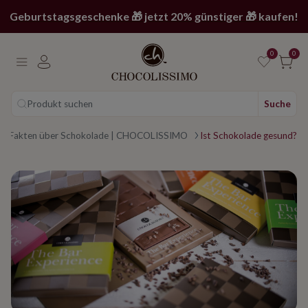
Geburtstagsgeschenke 🎁 jetzt 20% günstiger 🎁 kaufen!
0
0
Produkt suchen
Suche
nte Fakten über Schokolade | CHOCOLISSIMO
Ist Schokolade gesund?