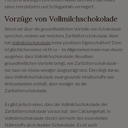
eines Herzinfarkts und Schlaganfalls verringert.
Vorzüge von Vollmilchschokolade
Wenn wir über die gesundheitlichen Vorteile von Schokolade
sprechen, meinen wir meistens Zartbitterschokolade. Aber
hat
Vollmilchschokolade
keine positiven Eigenschaften? Dem
ist glücklicherweise nicht so – im Allgemeinen kann man davon
ausgehen, dass Vollmilchschokolade dieselben
gesundheitlichen Vorteile bringt, wie Zartbitterschokolade -
nur dass sie etwas weniger ausgeprägt sind. Dies liegt daran,
dass Vollmilchschokolade zwar gesunde Inhaltsstoffe wie
Antioxidantien enthält, aber weniger als die
Zartbitterschokolade.
Es gibt jedoch eines, dass die Vollmilchschokolade der
Zartbitterschokolade voraus hat: den Calciumgehalt. In
Vollmilchschokolade steckt viel mehr des essentiellen
Nährstoffs als in dunkler Schokolade. Es ist auch