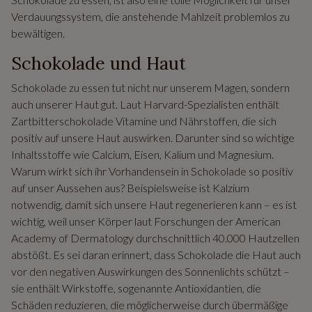
Verdauungssystem, die anstehende Mahlzeit problemlos zu
bewältigen.
Schokolade und Haut
Schokolade zu essen tut nicht nur unserem Magen, sondern
auch unserer Haut gut. Laut Harvard-Spezialisten enthält
Zartbitterschokolade Vitamine und Nährstoffen, die sich
positiv auf unsere Haut auswirken. Darunter sind so wichtige
Inhaltsstoffe wie Calcium, Eisen, Kalium und Magnesium.
Warum wirkt sich ihr Vorhandensein in Schokolade so positiv
auf unser Aussehen aus? Beispielsweise ist Kalzium
notwendig, damit sich unsere Haut regenerieren kann – es ist
wichtig, weil unser Körper laut Forschungen der American
Academy of Dermatology durchschnittlich 40.000 Hautzellen
abstößt. Es sei daran erinnert, dass Schokolade die Haut auch
vor den negativen Auswirkungen des Sonnenlichts schützt –
sie enthält Wirkstoffe, sogenannte Antioxidantien, die
Schäden reduzieren, die möglicherweise durch übermäßige