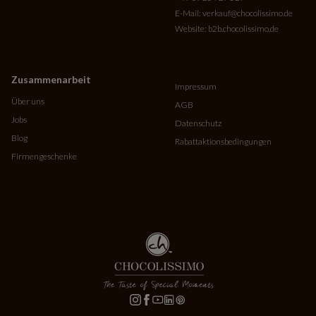
E-Mail:
verkauf@chocolissimo.de
Website:
b2b.chocolissimo.de
Zusammenarbeit
Impressum
Über uns
AGB
Jobs
Datenschutz
Blog
Rabattaktionsbedingungen
Firmengeschenke