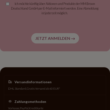
Ich möchte künftig über Aktionen und Produkte der MM Brown
Deutschland GmbH per E-Mail informiert werden. Eine Abmeldung
ist jederzeit möglich.
JETZT ANMELDEN
Versandinformationen
DHL Standard
Gratis Versand ab 60 EUR*
Zahlungsmethoden
Vorkasse
PayPal
Kreditkarte