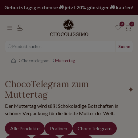
Geburtstagsgeschenke 🎁 jetzt 20% günstiger 🎁 kaufen!
0
0
Produkt suchen
Suche
Main page
Chocotelegram
Muttertag
ChocoTelegram zum
Muttertag
Der Muttertag wird süß! Schokoladige Botschaften in
schöner Verpackung für die liebste Mutter der Welt.
Alle Produkte
Pralinen
ChocoTelegram