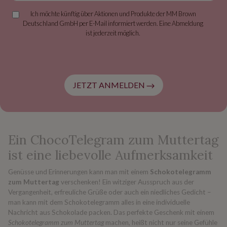
Ich möchte künftig über Aktionen und Produkte der MM Brown
Deutschland GmbH per E-Mail informiert werden. Eine Abmeldung
ist jederzeit möglich.
JETZT ANMELDEN
Ein ChocoTelegram zum Muttertag
ist eine liebevolle Aufmerksamkeit
Genüsse und Erinnerungen kann man mit einem
Schokotelegramm
zum Muttertag
verschenken! Ein witziger Ausspruch aus der
Vergangenheit, erfreuliche Grüße oder auch ein niedliches Gedicht –
man kann mit dem Schokotelegramm alles in eine individuelle
Nachricht aus Schokolade packen. Das perfekte Geschenk mit einem
Schokotelegramm zum Muttertag
machen, heißt nicht nur seine Gefühle