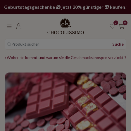
Geburtstagsgeschenke 🎁 jetzt 20% günstiger 🎁 kaufen!
0
0
Produkt suchen
Suche
de: Woher sie kommt und warum sie die Geschmacksknospen verzückt ?