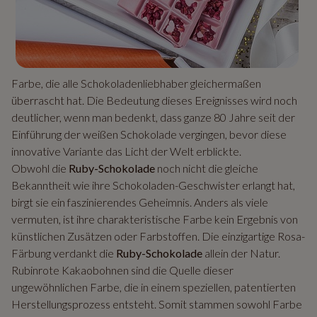
Farbe, die alle Schokoladenliebhaber gleichermaßen
überrascht hat. Die Bedeutung dieses Ereignisses wird noch
deutlicher, wenn man bedenkt, dass ganze 80 Jahre seit der
Einführung der weißen Schokolade vergingen, bevor diese
innovative Variante das Licht der Welt erblickte.
Obwohl die
Ruby-Schokolade
noch nicht die gleiche
Bekanntheit wie ihre Schokoladen-Geschwister erlangt hat,
birgt sie ein faszinierendes Geheimnis. Anders als viele
vermuten, ist ihre charakteristische Farbe kein Ergebnis von
künstlichen Zusätzen oder Farbstoffen. Die einzigartige Rosa-
Färbung verdankt die
Ruby-Schokolade
allein der Natur.
Rubinrote Kakaobohnen sind die Quelle dieser
ungewöhnlichen Farbe, die in einem speziellen, patentierten
Herstellungsprozess entsteht. Somit stammen sowohl Farbe