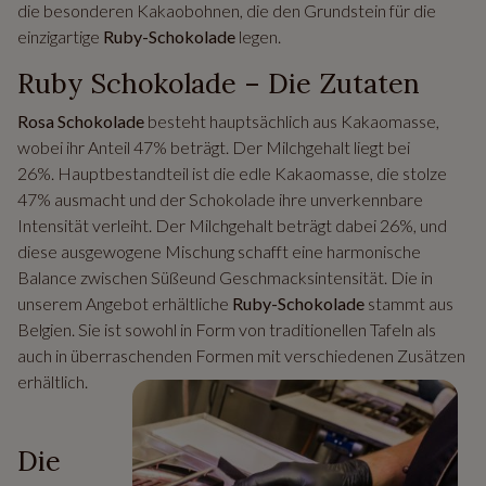
die besonderen Kakaobohnen, die den Grundstein für die
einzigartige
Ruby-Schokolade
legen.
Ruby Schokolade – Die Zutaten
Rosa Schokolade
besteht hauptsächlich aus Kakaomasse,
wobei ihr Anteil 47% beträgt. Der Milchgehalt liegt bei
26%. Hauptbestandteil ist die edle Kakaomasse, die stolze
47% ausmacht und der Schokolade ihre unverkennbare
Intensität verleiht. Der Milchgehalt beträgt dabei 26%, und
diese ausgewogene Mischung schafft eine harmonische
Balance zwischen Süßeund Geschmacksintensität. Die in
unserem Angebot erhältliche
Ruby-Schokolade
stammt aus
Belgien. Sie ist sowohl in Form von traditionellen Tafeln als
auch in überraschenden Formen mit verschiedenen Zusätzen
erhältlich.
Die