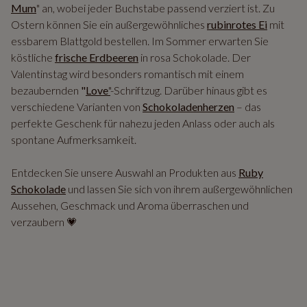
Mum
" an, wobei jeder Buchstabe passend verziert ist. Zu
Ostern können Sie ein außergewöhnliches
rubinrotes Ei
mit
essbarem Blattgold bestellen. Im Sommer erwarten Sie
köstliche
frische Erdbeeren
in rosa Schokolade. Der
Valentinstag wird besonders romantisch mit einem
bezaubernden
"
Love
"
-Schriftzug. Darüber hinaus gibt es
verschiedene Varianten von
Schokoladenherzen
– das
perfekte Geschenk für nahezu jeden Anlass oder auch als
spontane Aufmerksamkeit.
Entdecken Sie unsere Auswahl an Produkten aus
Ruby
Schokolade
und lassen Sie sich von ihrem außergewöhnlichen
Aussehen, Geschmack und Aroma überraschen und
verzaubern 💗