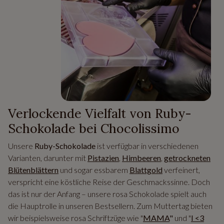
Verlockende Vielfalt von Ruby-
Schokolade bei Chocolissimo
Unsere
Ruby-Schokolade
ist verfügbar in verschiedenen
Varianten, darunter mit
Pistazien
,
Himbeeren
,
getrockneten
Blütenblättern
und sogar essbarem
Blattgold
verfeinert,
verspricht eine köstliche Reise der Geschmackssinne. Doch
das ist nur der Anfang – unsere rosa Schokolade spielt auch
die Hauptrolle in unseren Bestsellern. Zum Muttertag bieten
wir beispielsweise rosa Schriftzüge wie "
MAMA
"
und "
I <3