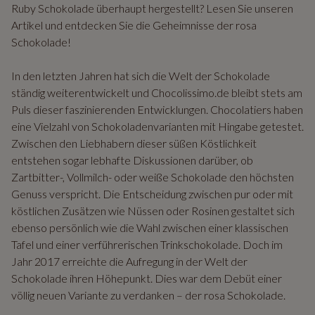
Ruby Schokolade überhaupt hergestellt? Lesen Sie unseren
Artikel und entdecken Sie die Geheimnisse der rosa
Schokolade!
In den letzten Jahren hat sich die Welt der Schokolade
ständig weiterentwickelt und Chocolissimo.de bleibt stets am
Puls dieser faszinierenden Entwicklungen. Chocolatiers haben
eine Vielzahl von Schokoladenvarianten mit Hingabe getestet.
Zwischen den Liebhabern dieser süßen Köstlichkeit
entstehen sogar lebhafte Diskussionen darüber, ob
Zartbitter-, Vollmilch- oder weiße Schokolade den höchsten
Genuss verspricht. Die Entscheidung zwischen pur oder mit
köstlichen Zusätzen wie Nüssen oder Rosinen gestaltet sich
ebenso persönlich wie die Wahl zwischen einer klassischen
Tafel und einer verführerischen Trinkschokolade. Doch im
Jahr 2017 erreichte die Aufregung in der Welt der
Schokolade ihren Höhepunkt. Dies war dem Debüt einer
völlig neuen Variante zu verdanken – der rosa Schokolade.