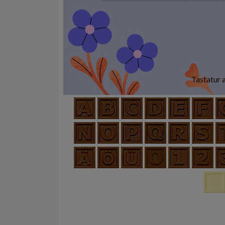
Tastatur 