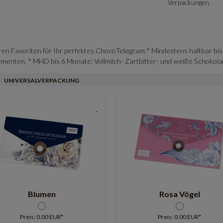
Verpackungen.
ren Favoriten für Ihr perfektes ChocoTelegram:* Mindestens haltbar bis
menten. * MHD bis 6 Monate: Vollmilch- Zartbitter- und weiße Schokola
UNIVERSALVERPACKUNG
Blumen
Rosa Vögel
Preis: 0.00 EUR*
Preis: 0.00 EUR*