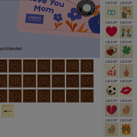
1.20 EUR*
1.20 EUR*
1.20 EUR*
1.20 EUR*
1.20 EUR*
1.20 EUR*
ausblenden
1.20 EUR*
1.20 EUR*
1.20 EUR*
1.20 EUR*
1.20 EUR*
1.20 EUR*
1.20 EUR*
1.20 EUR*