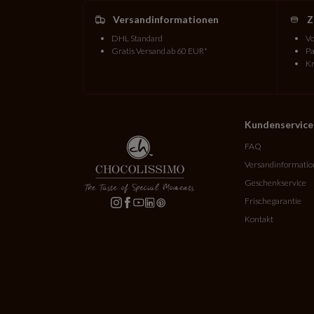
Versandinformationen
Z
DHL Standard
Vo
Gratis Versand ab 60 EUR*
Pa
Kr
Kundenservice
FAQ
Versandinformati
Geschenkservice
Frischegarantie
Kontakt