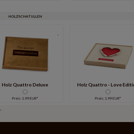
HOLZSCHATULLEN
Holz Quattro Deluxe
Holz Quattro - Love Editi
Preis: 1.99 EUR*
Preis: 1.99 EUR*
n
.