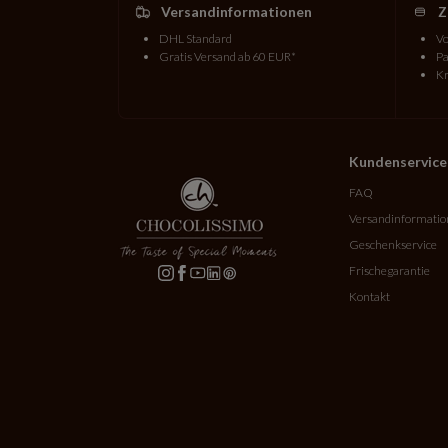
Versandinformationen
Z
DHL Standard
Vo
Gratis Versand ab 60 EUR*
Pa
Kr
Kundenservice
FAQ
Versandinformati
Geschenkservice
Frischegarantie
Kontakt