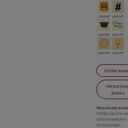
1.20 EUR*
1.20 EUR*
1.20 EUR*
1.20 EUR*
1.20 EUR*
1.20 EUR*
Größe ände
Verpackun
ändern
Verpackung auswä
Wählen Sie Eine von
unterschiedlichen
Verpackungen.