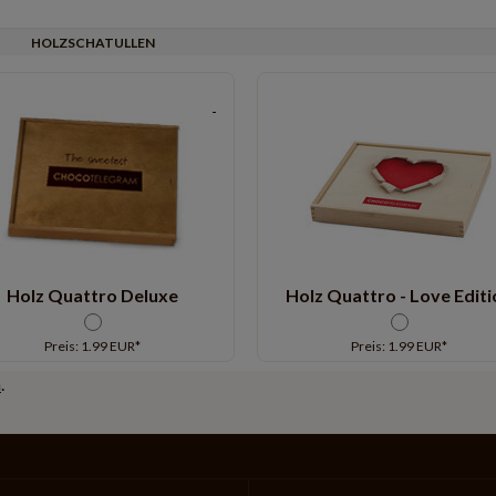
HOLZSCHATULLEN
Holz Quattro Deluxe
Holz Quattro - Love Editi
Preis: 1.99 EUR*
Preis: 1.99 EUR*
n
.