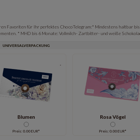
ren Favoriten für Ihr perfektes ChocoTelegram:* Mindestens haltbar bis
menten. * MHD bis 6 Monate: Vollmilch- Zartbitter- und weiße Schokola
UNIVERSALVERPACKUNG
Blumen
Rosa Vögel
Preis: 0.00 EUR*
Preis: 0.00 EUR*