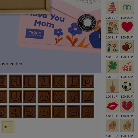
1.20 EUR*
1.20 EUR*
1.20 EUR*
1.20 EUR*
1.20 EUR*
1.20 EUR*
ausblenden
1.20 EUR*
1.20 EUR*
1.20 EUR*
1.20 EUR*
1.20 EUR*
1.20 EUR*
1.20 EUR*
1.20 EUR*