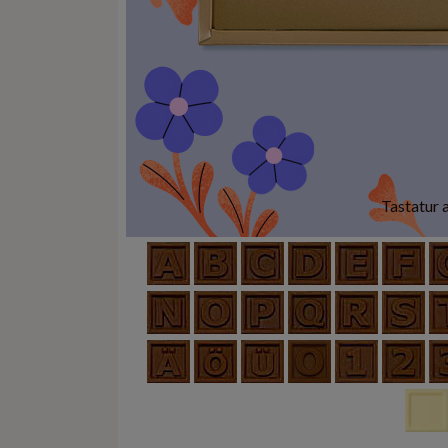
Tastatur 